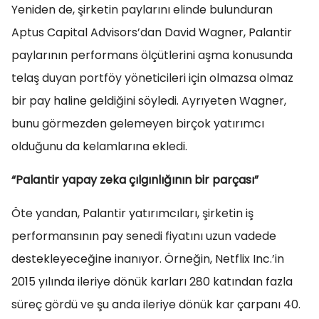
Yeniden de, şirketin paylarını elinde bulunduran
Aptus Capital Advisors’dan David Wagner, Palantir
paylarının performans ölçütlerini aşma konusunda
telaş duyan portföy yöneticileri için olmazsa olmaz
bir pay haline geldiğini söyledi. Ayrıyeten Wagner,
bunu görmezden gelemeyen birçok yatırımcı
olduğunu da kelamlarına ekledi.
“Palantir yapay zeka çılgınlığının bir parçası”
Öte yandan, Palantir yatırımcıları, şirketin iş
performansının pay senedi fiyatını uzun vadede
destekleyeceğine inanıyor. Örneğin, Netflix Inc.’in
2015 yılında ileriye dönük karları 280 katından fazla
süreç gördü ve şu anda ileriye dönük kar çarpanı 40.