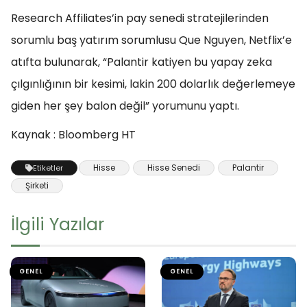
Research Affiliates’in pay senedi stratejilerinden
sorumlu baş yatırım sorumlusu Que Nguyen, Netflix’e
atıfta bulunarak, “Palantir katiyen bu yapay zeka
çılgınlığının bir kesimi, lakin 200 dolarlık değerlemeye
giden her şey balon değil” yorumunu yaptı.
Kaynak : Bloomberg HT
Hisse
Hisse Senedi
Palantir
Etiketler
Şirketi
İlgili Yazılar
GENEL
GENEL