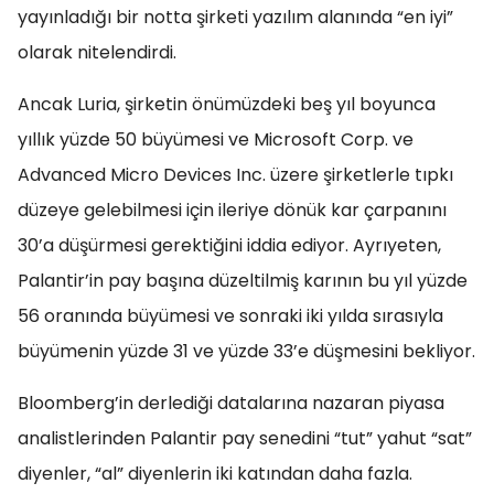
yayınladığı bir notta şirketi yazılım alanında “en iyi”
olarak nitelendirdi.
Ancak Luria, şirketin önümüzdeki beş yıl boyunca
yıllık yüzde 50 büyümesi ve Microsoft Corp. ve
Advanced Micro Devices Inc. üzere şirketlerle tıpkı
düzeye gelebilmesi için ileriye dönük kar çarpanını
30’a düşürmesi gerektiğini iddia ediyor. Ayrıyeten,
Palantir’in pay başına düzeltilmiş karının bu yıl yüzde
56 oranında büyümesi ve sonraki iki yılda sırasıyla
büyümenin yüzde 31 ve yüzde 33’e düşmesini bekliyor.
Bloomberg’in derlediği datalarına nazaran piyasa
analistlerinden Palantir pay senedini “tut” yahut “sat”
diyenler, “al” diyenlerin iki katından daha fazla.