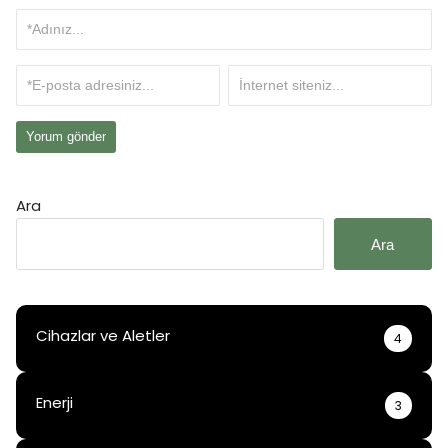
Ara
Ara
Cihazlar ve Aletler
4
Enerji
3