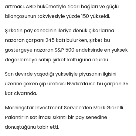
artması, ABD hükümetiyle ticari bağları ve güçlü
bilançosunun takviyesiyle yüzde 150 yükseldi.
Şirketin pay senedinin ileriye dönük çıkarlarına
nazaran çarpanı 245 katı bulurken, şirket bu
göstergeye nazaran S&P 500 endeksinde en yüksek
değerlemeye sahip şirket koltuğuna oturdu.
Son devirde yaşadığı yükselişle piyasanın ilgisini
üzerine çeken çip üreticisi Nvidia’da ise bu çarpan 35
kat civarında.
Morningstar Investment Service’den Mark Giarelli
Palantir’in satılması sıkıntı bir pay senedine
dönüştüğünü tabir etti.