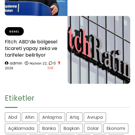
GENEL
Fitch: ABD’de bölgesel
ticareti yapay zeka ve
tarifeler belirliyor
admin
0
Haziran 22,
108
2026
Etiketler
Abd
Altın
Anlaşma
Artış
Avrupa
Açıklamada
Banka
Başkan
Dolar
Ekonomi