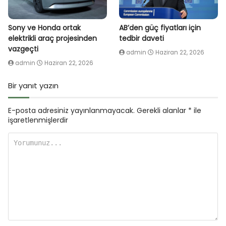
Sony ve Honda ortak
AB’den güç fiyatları için
elektrikli araç projesinden
tedbir daveti
vazgeçti
admin
Haziran 22, 2026
admin
Haziran 22, 2026
Bir yanıt yazın
E-posta adresiniz yayınlanmayacak.
Gerekli alanlar
*
ile
işaretlenmişlerdir