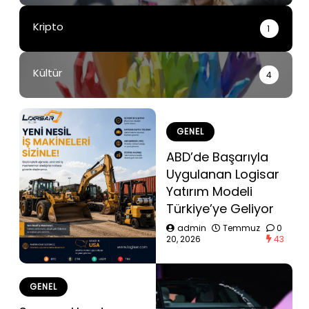
Kripto
1
Kültür
4
GENEL
ABD’de Başarıyla
Uygulanan Logisar
Yatırım Modeli
Türkiye’ye Geliyor
admin
Temmuz
0
20, 2026
43
GENEL