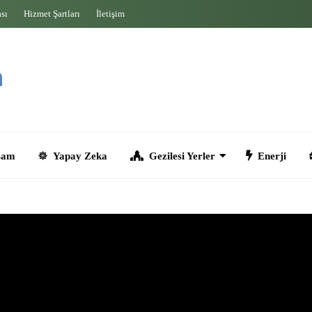
ası
Hizmet Şartları
İletişim
Yapay Zeka
Gezilesi Yerler
Enerji
Seyahat