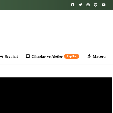
Cihazlar ve Aletler
Macera
Kripto
T
Popüler