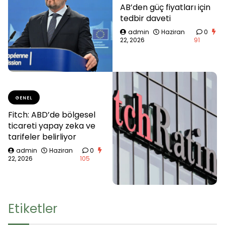
AB’den güç fiyatları için
tedbir daveti
admin
Haziran
0
22, 2026
91
GENEL
Fitch: ABD’de bölgesel
ticareti yapay zeka ve
tarifeler belirliyor
admin
Haziran
0
22, 2026
105
Etiketler