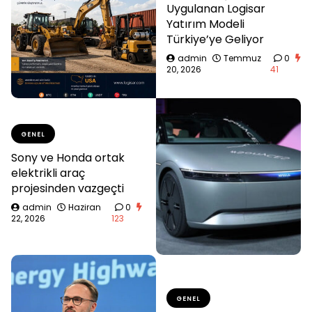
Uygulanan Logisar
Yatırım Modeli
Türkiye’ye Geliyor
admin
Temmuz
0
20, 2026
41
GENEL
Sony ve Honda ortak
elektrikli araç
projesinden vazgeçti
admin
Haziran
0
22, 2026
123
GENEL