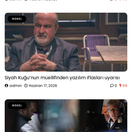
GENEL
Siyah Kuğu’nun müellifinden yazılım iflasları uyarısı
admin
Haziran 17, 2026
0
68
GENEL