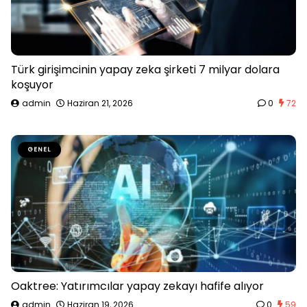
Türk girişimcinin yapay zeka şirketi 7 milyar dolara
koşuyor
admin
Haziran 21, 2026
0
72
GENEL
Oaktree: Yatırımcılar yapay zekayı hafife alıyor
admin
Haziran 19, 2026
0
59