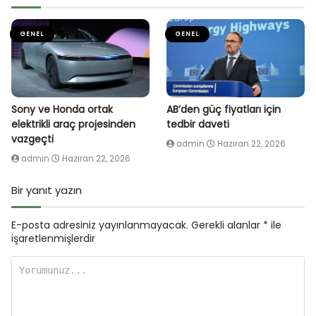
GENEL
GENEL
Sony ve Honda ortak
AB’den güç fiyatları için
elektrikli araç projesinden
tedbir daveti
vazgeçti
admin
Haziran 22, 2026
admin
Haziran 22, 2026
Bir yanıt yazın
E-posta adresiniz yayınlanmayacak.
Gerekli alanlar
*
ile
işaretlenmişlerdir