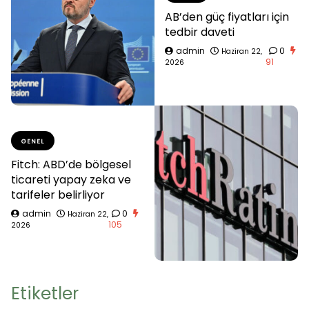
AB’den güç fiyatları için
tedbir daveti
admin
0
Haziran 22,
91
2026
GENEL
Fitch: ABD’de bölgesel
ticareti yapay zeka ve
tarifeler belirliyor
admin
0
Haziran 22,
105
2026
Etiketler