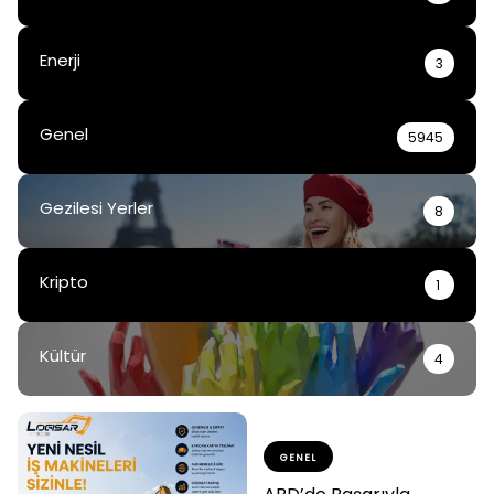
Enerji
3
Genel
5945
Gezilesi Yerler
8
Kripto
1
Kültür
4
GENEL