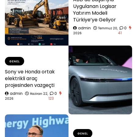
Uygulanan Logisar
Yatırım Modeli
Türkiye’ye Geliyor
admin
0
Temmuz 20,
41
2026
GENEL
Sony ve Honda ortak
elektrikli araç
projesinden vazgeçti
admin
0
Haziran 22,
123
2026
GENEL