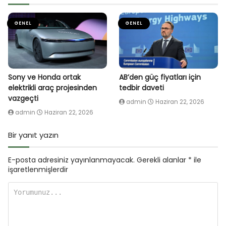
GENEL
GENEL
Sony ve Honda ortak
AB’den güç fiyatları için
elektrikli araç projesinden
tedbir daveti
vazgeçti
admin
Haziran 22, 2026
admin
Haziran 22, 2026
Bir yanıt yazın
E-posta adresiniz yayınlanmayacak.
Gerekli alanlar
*
ile
işaretlenmişlerdir