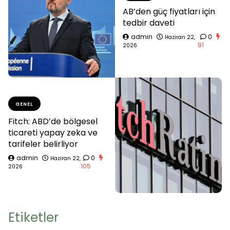
AB’den güç fiyatları için
tedbir daveti
admin
0
Haziran 22,
91
2026
GENEL
Fitch: ABD’de bölgesel
ticareti yapay zeka ve
tarifeler belirliyor
admin
0
Haziran 22,
105
2026
Etiketler