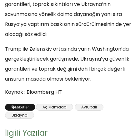
garantileri, toprak sıkıntıları ve Ukrayna’nın
savunmasına yönelik daima dayanağın yanı sıra
Rusya’ya yaptırım baskısının sürdürülmesinin de yer
alacağı söz edildi.
Trump ile Zelenskiy ortasında yarın Washington’da
gerçekleştirilecek görüşmede, Ukrayna’ya güvenlik
garantileri ve toprak değişimi dahil birçok değerli
unsurun masada olması bekleniyor.
Kaynak : Bloomberg HT
Açıklamada
Avrupalı
Etiketler
Ukrayna
İlgili Yazılar