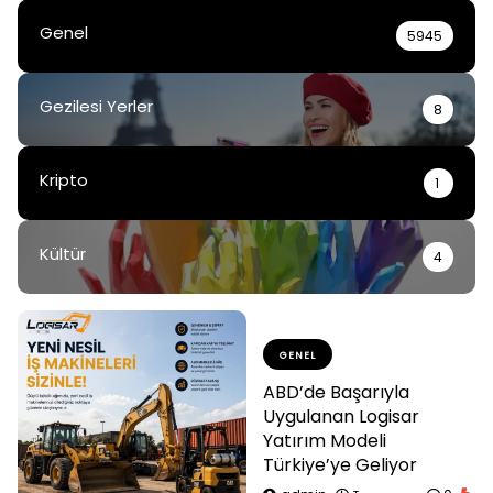
Genel
5945
Gezilesi Yerler
8
Kripto
1
Kültür
4
GENEL
ABD’de Başarıyla
Uygulanan Logisar
Yatırım Modeli
Türkiye’ye Geliyor