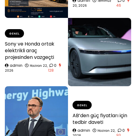
admin
0
Temmuz
46
20, 2026
GENEL
Sony ve Honda ortak
elektrikli araç
projesinden vazgeçti
admin
0
Haziran 22,
128
2026
GENEL
AB’den güç fiyatları için
tedbir daveti
admin
0
Haziran 22,
93
2026