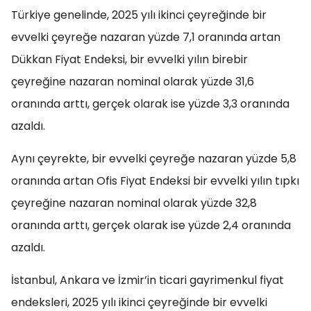
Türkiye genelinde, 2025 yılı ikinci çeyreğinde bir
evvelki çeyreğe nazaran yüzde 7,1 oranında artan
Dükkan Fiyat Endeksi, bir evvelki yılın birebir
çeyreğine nazaran nominal olarak yüzde 31,6
oranında arttı, gerçek olarak ise yüzde 3,3 oranında
azaldı.
Aynı çeyrekte, bir evvelki çeyreğe nazaran yüzde 5,8
oranında artan Ofis Fiyat Endeksi bir evvelki yılın tıpkı
çeyreğine nazaran nominal olarak yüzde 32,8
oranında arttı, gerçek olarak ise yüzde 2,4 oranında
azaldı.
İstanbul, Ankara ve İzmir’in ticari gayrimenkul fiyat
endeksleri, 2025 yılı ikinci çeyreğinde bir evvelki