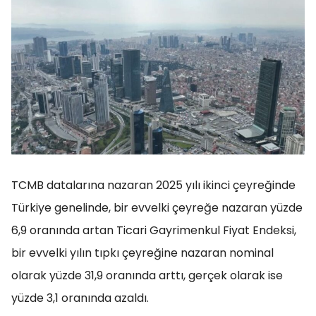
TCMB datalarına nazaran 2025 yılı ikinci çeyreğinde
Türkiye genelinde, bir evvelki çeyreğe nazaran yüzde
6,9 oranında artan Ticari Gayrimenkul Fiyat Endeksi,
bir evvelki yılın tıpkı çeyreğine nazaran nominal
olarak yüzde 31,9 oranında arttı, gerçek olarak ise
yüzde 3,1 oranında azaldı.