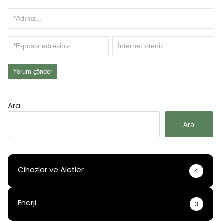
Ara
Ara
Cihazlar ve Aletler
4
Enerji
3