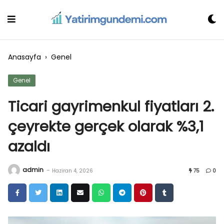
Skip
to
content
Anasayfa
›
Genel
Genel
Ticari gayrimenkul fiyatları 2.
çeyrekte gerçek olarak %3,1
azaldı
admin
-
Haziran 4, 2026
75
0