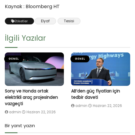
Kaynak : Bloomberg HT
Elyaf
Tesisi
Etiketler
İlgili Yazılar
GENEL
GENEL
Sony ve Honda ortak
AB’den güç fiyatları için
elektrikli araç projesinden
tedbir daveti
vazgeçti
admin
Haziran 22, 2026
admin
Haziran 22, 2026
Bir yanıt yazın