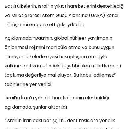
Batılı ülkelerin, İsrail’in yıkıcı hareketlerini desteklediği
ve Milletlerarası Atom Gücü Ajansına (UAEA) kendi
görüşlerini empoze ettiği kaydedildi.
Açıklamada, “Batı’nın, global nükleer yayılmanın
önlenmesi rejimini manipüle etme ve bunu uygun
olmayan ülkelerle siyasi hesaplaşma emeliyle
kullanma istikametindeki teşebbüsleri milletlerarası
topluma değerliye mal oluyor. Bu kabul edilemez”
tabirlerine yer verildi.
İsrail’in İran’a yönelik hareketlerinin eleştirildiği
açıklamada, şunlar aktarıldı:
“İsrail’in İran’daki barışçıl nükleer tesislere yönelik