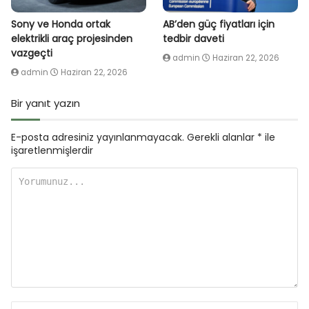
Sony ve Honda ortak
AB’den güç fiyatları için
elektrikli araç projesinden
tedbir daveti
vazgeçti
admin
Haziran 22, 2026
admin
Haziran 22, 2026
Bir yanıt yazın
E-posta adresiniz yayınlanmayacak.
Gerekli alanlar
*
ile
işaretlenmişlerdir