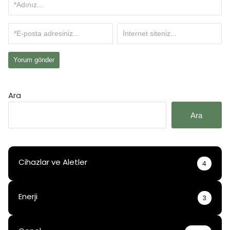
Ara
Ara
Cihazlar ve Aletler
4
Enerji
3