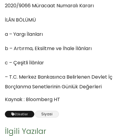
2020/9066 Müracaat Numaralı Kararı
İLÂN BÖLÜMÜ
a – Yargı İlanları
b – Artırma, Eksiltme ve İhale İlânları
c – Çeşitli İlânlar
– T.C. Merkez Bankasınca Belirlenen Devlet İç
Borçlanma Senetlerinin Günlük Değerleri
Kaynak : Bloomberg HT
Siyasi
Etiketler
İlgili Yazılar