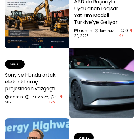
ABD’de Başarıyla
Uygulanan Logisar
Yatırım Modeli
Türkiye’ye Geliyor
admin
0
Temmuz
43
20, 2026
GENEL
Sony ve Honda ortak
elektrikli araç
projesinden vazgeçti
admin
0
Haziran 22,
126
2026
GENEL