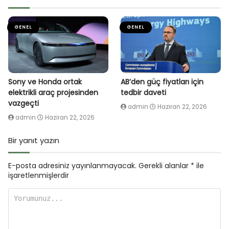
GENEL
GENEL
Sony ve Honda ortak
AB’den güç fiyatları için
elektrikli araç projesinden
tedbir daveti
vazgeçti
admin
Haziran 22, 2026
admin
Haziran 22, 2026
Bir yanıt yazın
E-posta adresiniz yayınlanmayacak.
Gerekli alanlar
*
ile
işaretlenmişlerdir