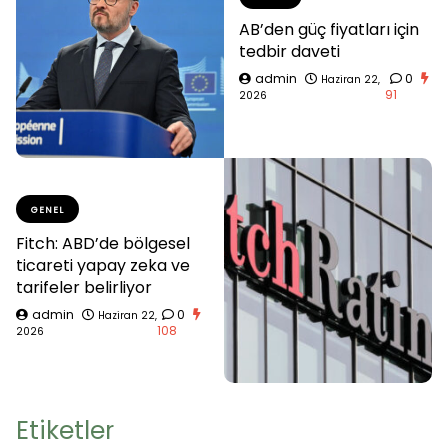
AB’den güç fiyatları için
tedbir daveti
admin
0
Haziran 22,
91
2026
GENEL
Fitch: ABD’de bölgesel
ticareti yapay zeka ve
tarifeler belirliyor
admin
0
Haziran 22,
108
2026
Etiketler