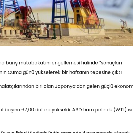
na barış mutabakatını engellemesi halinde “sonuçları
nın Cuma günü yükselerek bir haftanın tepesine çıktı.
halatçılarından biri olan Japonya’dan gelen güçlü ekonom
ril başına 67,00 dolara yükseldi. ABD ham petrolü (WTI) is