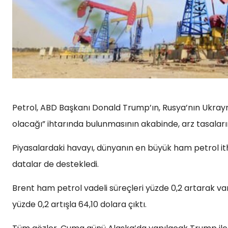
Petrol, ABD Başkanı Donald Trump’ın, Rusya’nın Ukray
olacağı” ihtarında bulunmasının akabinde, arz tasaları
Piyasalardaki havayı, dünyanın en büyük ham petrol it
datalar de destekledi.
Brent ham petrol vadeli süreçleri yüzde 0,2 artarak va
yüzde 0,2 artışla 64,10 dolara çıktı.