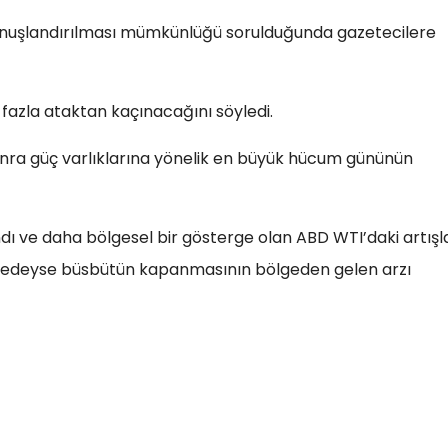
onuşlandırılması mümkünlüğü sorulduğunda gazetecilere
a fazla ataktan kaçınacağını söyledi.
nra güç varlıklarına yönelik en büyük hücum gününün
 ve daha bölgesel bir gösterge olan ABD WTI’daki artışla
neredeyse büsbütün kapanmasının bölgeden gelen arzı