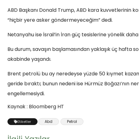
ABD Başkanı Donald Trump, ABD kara kuvvetlerinin k
“hiçbir yere asker göndermeyeceğim” dedi.
Netanyahu ise İsrail’in İran güç tesislerine yönelik dah
Bu durum, savaşın başlamasından yaklaşık üç hafta so
akabinde yaşandı.
Brent petrolü bu ay neredeyse yüzde 50 kıymet kazandı
geride bıraktı; bunun nedeni ise Hürmüz Boğazı’nın 
engellemesiydi.
Kaynak : Bloomberg HT
Abd
Petrol
Etiketler