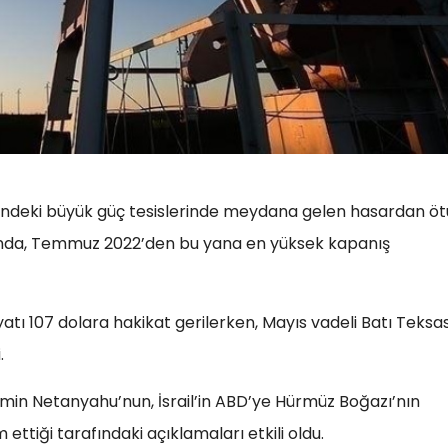
fezi’ndeki büyük güç tesislerinde meydana gelen hasardan öt
asında, Temmuz 2022’den bu yana en yüksek kapanış
yatı 107 dolara hakikat gerilerken, Mayıs vadeli Batı Teksa
.
amin Netanyahu’nun, İsrail’in ABD’ye Hürmüz Boğazı’nın
ettiği tarafındaki açıklamaları etkili oldu.