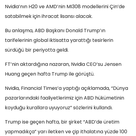
Nvidia’nın H20 ve AMD’nin MI308 modellerini Çin’de
satabilmek için ihracat lisansı alacak.
Bu anlaşma, ABD Başkanı Donald Trump’ın
tarifelerinin global iktisatta yarattığı tesirlerin
sürdüğü bir periyotta geldi.
FT’nin aktardığına nazaran, Nvidia CEO’su Jensen
Huang geçen hafta Trump ile görüştü.
Nvidia, Financial Times’a yaptığı açıklamada, “Dünya
pazarlarındaki faaliyetlerimiz için ABD hükümetinin
koyduğu kurallara uyuyoruz” sözlerini kullandı.
Trump ise geçen hafta, bir şirket “ABD’de üretim
yapmadıkça” yarı iletken ve çip ithalatına yüzde 100