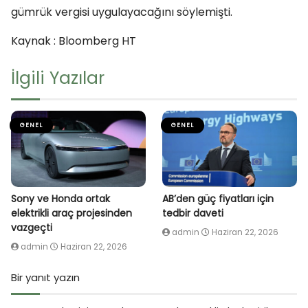
gümrük vergisi uygulayacağını söylemişti.
Kaynak : Bloomberg HT
İlgili Yazılar
GENEL
GENEL
Sony ve Honda ortak
AB’den güç fiyatları için
elektrikli araç projesinden
tedbir daveti
vazgeçti
admin
Haziran 22, 2026
admin
Haziran 22, 2026
Bir yanıt yazın