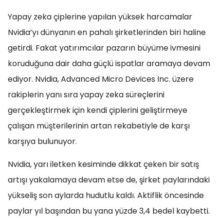
Yapay zeka çiplerine yapılan yüksek harcamalar
Nvidia’yı dünyanın en pahalı şirketlerinden biri haline
getirdi. Fakat yatırımcılar pazarın büyüme ivmesini
koruduğuna dair daha güçlü ispatlar aramaya devam
ediyor. Nvidia, Advanced Micro Devices Inc. üzere
rakiplerin yanı sıra yapay zeka süreçlerini
gerçekleştirmek için kendi çiplerini geliştirmeye
çalışan müşterilerinin artan rekabetiyle de karşı
karşıya bulunuyor.
Nvidia, yarı iletken kesiminde dikkat çeken bir satış
artışı yakalamaya devam etse de, şirket paylarındaki
yükseliş son aylarda hudutlu kaldı. Aktiflik öncesinde
paylar yıl başından bu yana yüzde 3,4 bedel kaybetti.