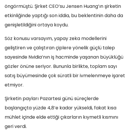
öngörmüştü. Şirket CEO’su Jensen Huang’ın şirketin
etkinliğinde yaptığı son iddia, bu beklentinin daha da
genişletildiğini ortaya koydu.
Söz konusu varsayım, yapay zeka modellerini
geliştiren ve çalıştıran çiplere yönelik güçlü talep
sayesinde Nvidia’nın iş hacminde yaşanan büyüklüğü
gözler önüne seriyor. Bununla birlikte, toplam sayı
satış büyümesinde çok süratli bir ivmelenmeye işaret
etmiyor.
Şirketin payları Pazartesi günü süreçlerde
başlangıçta yüzde 4,8’e kadar yükseldi, fakat kısa
mühlet içinde elde ettiği çıkarların kıymetli kısmını
geri verdi.