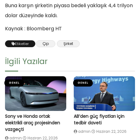
Buna karşın şirketin piyasa bedeli yaklaşık 4,4 trilyon
dolar düzeyinde kaldı.
Kaynak : Bloomberg HT
Çip
Şirket
Etiketler
İlgili Yazılar
GENEL
GENEL
Sony ve Honda ortak
AB’den güç fiyatları için
elektrikli araç projesinden
tedbir daveti
vazgeçti
admin
Haziran 22, 2026
admin
Haziran 22, 2026