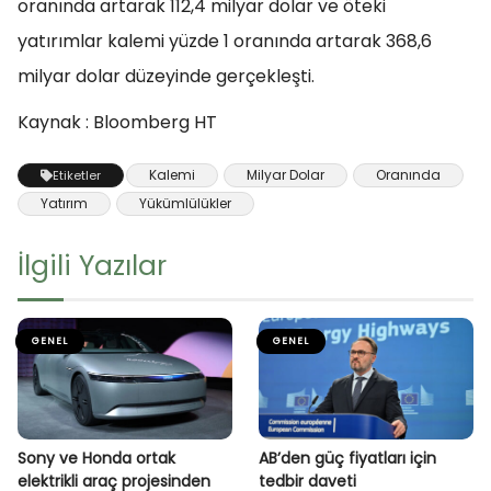
oranında artarak 112,4 milyar dolar ve öteki
yatırımlar kalemi yüzde 1 oranında artarak 368,6
milyar dolar düzeyinde gerçekleşti.
Kaynak : Bloomberg HT
Kalemi
Milyar Dolar
Oranında
Etiketler
Yatırım
Yükümlülükler
İlgili Yazılar
GENEL
GENEL
Sony ve Honda ortak
AB’den güç fiyatları için
elektrikli araç projesinden
tedbir daveti