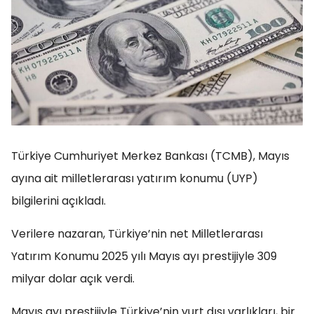
Türkiye Cumhuriyet Merkez Bankası (TCMB), Mayıs
ayına ait milletlerarası yatırım konumu (UYP)
bilgilerini açıkladı.
Verilere nazaran, Türkiye’nin net Milletlerarası
Yatırım Konumu 2025 yılı Mayıs ayı prestijiyle 309
milyar dolar açık verdi.
Mayıs ayı prestijiyle Türkiye’nin yurt dışı varlıkları, bir