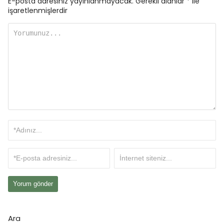
E-posta adresiniz yayınlanmayacak.
Gerekli alanlar
*
ile
işaretlenmişlerdir
Ara