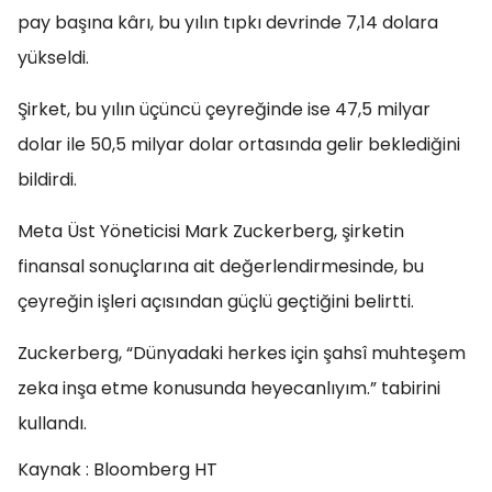
pay başına kârı, bu yılın tıpkı devrinde 7,14 dolara
yükseldi.
Şirket, bu yılın üçüncü çeyreğinde ise 47,5 milyar
dolar ile 50,5 milyar dolar ortasında gelir beklediğini
bildirdi.
Meta Üst Yöneticisi Mark Zuckerberg, şirketin
finansal sonuçlarına ait değerlendirmesinde, bu
çeyreğin işleri açısından güçlü geçtiğini belirtti.
Zuckerberg, “Dünyadaki herkes için şahsî muhteşem
zeka inşa etme konusunda heyecanlıyım.” tabirini
kullandı.
Kaynak : Bloomberg HT