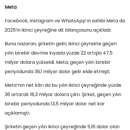
Meta
Facebook, Instagram ve WhatsApp’ın sahibi Meta da
2025’in ikinci çeyreğine ait bilançosunu açıkladı.
Buna nazaran, şirketin geliri, ikinci çeyrekte geçen
yılın birebir devrine kıyasla yüzde 22 artışla 47,5
milyar dolara yükseldi. Meta, geçen yılın birebir
periyodunda 39,1 milyar dolar gelir elde etmişti.
Meta’nın net kârı da bu yılın ikinci çeyreğinde yüzde
36 artarak 18,3 milyar dolara çıktı. Şirket, geçen yılın
birebir periyodunda 13,5 milyar dolar net kar
açıklamıştı.
Şirketin geçen yılın ikinci çeyreğinde 5,16 dolar olan