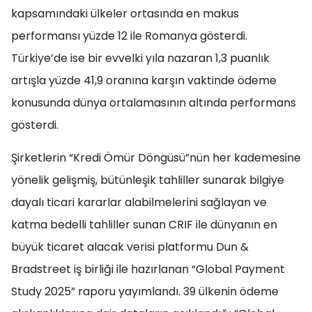
kapsamındaki ülkeler ortasında en makus
performansı yüzde 12 ile Romanya gösterdi.
Türkiye’de ise bir evvelki yıla nazaran 1,3 puanlık
artışla yüzde 41,9 oranına karşın vaktinde ödeme
konusunda dünya ortalamasının altında performans
gösterdi.
Şirketlerin “Kredi Ömür Döngüsü”nün her kademesine
yönelik gelişmiş, bütünleşik tahliller sunarak bilgiye
dayalı ticari kararlar alabilmelerini sağlayan ve
katma bedelli tahliller sunan CRIF ile dünyanın en
büyük ticaret alacak verisi platformu Dun &
Bradstreet iş birliği ile hazırlanan “Global Payment
Study 2025” raporu yayımlandı. 39 ülkenin ödeme