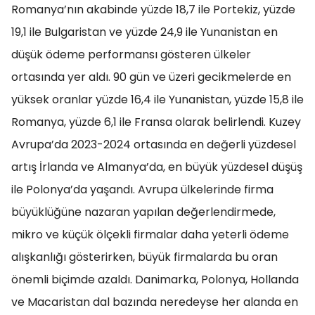
Romanya’nın akabinde yüzde 18,7 ile Portekiz, yüzde
19,1 ile Bulgaristan ve yüzde 24,9 ile Yunanistan en
düşük ödeme performansı gösteren ülkeler
ortasında yer aldı. 90 gün ve üzeri gecikmelerde en
yüksek oranlar yüzde 16,4 ile Yunanistan, yüzde 15,8 ile
Romanya, yüzde 6,1 ile Fransa olarak belirlendi. Kuzey
Avrupa’da 2023-2024 ortasında en değerli yüzdesel
artış İrlanda ve Almanya’da, en büyük yüzdesel düşüş
ile Polonya’da yaşandı. Avrupa ülkelerinde firma
büyüklüğüne nazaran yapılan değerlendirmede,
mikro ve küçük ölçekli firmalar daha yeterli ödeme
alışkanlığı gösterirken, büyük firmalarda bu oran
önemli biçimde azaldı. Danimarka, Polonya, Hollanda
ve Macaristan dal bazında neredeyse her alanda en