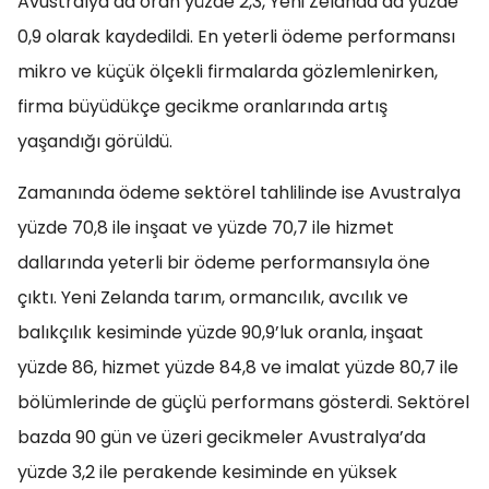
Avustralya’da oran yüzde 2,3, Yeni Zelanda’da yüzde
0,9 olarak kaydedildi. En yeterli ödeme performansı
mikro ve küçük ölçekli firmalarda gözlemlenirken,
firma büyüdükçe gecikme oranlarında artış
yaşandığı görüldü.
Zamanında ödeme sektörel tahlilinde ise Avustralya
yüzde 70,8 ile inşaat ve yüzde 70,7 ile hizmet
dallarında yeterli bir ödeme performansıyla öne
çıktı. Yeni Zelanda tarım, ormancılık, avcılık ve
balıkçılık kesiminde yüzde 90,9’luk oranla, inşaat
yüzde 86, hizmet yüzde 84,8 ve imalat yüzde 80,7 ile
bölümlerinde de güçlü performans gösterdi. Sektörel
bazda 90 gün ve üzeri gecikmeler Avustralya’da
yüzde 3,2 ile perakende kesiminde en yüksek