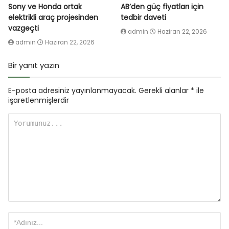
Sony ve Honda ortak
AB’den güç fiyatları için
elektrikli araç projesinden
tedbir daveti
vazgeçti
admin
Haziran 22, 2026
admin
Haziran 22, 2026
Bir yanıt yazın
E-posta adresiniz yayınlanmayacak.
Gerekli alanlar
*
ile
işaretlenmişlerdir