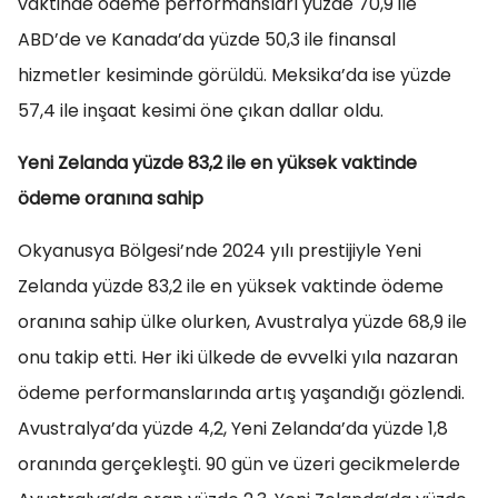
vaktinde ödeme performansları yüzde 70,9 ile
ABD’de ve Kanada’da yüzde 50,3 ile finansal
hizmetler kesiminde görüldü. Meksika’da ise yüzde
57,4 ile inşaat kesimi öne çıkan dallar oldu.
Yeni Zelanda yüzde 83,2 ile en yüksek vaktinde
ödeme oranına sahip
Okyanusya Bölgesi’nde 2024 yılı prestijiyle Yeni
Zelanda yüzde 83,2 ile en yüksek vaktinde ödeme
oranına sahip ülke olurken, Avustralya yüzde 68,9 ile
onu takip etti. Her iki ülkede de evvelki yıla nazaran
ödeme performanslarında artış yaşandığı gözlendi.
Avustralya’da yüzde 4,2, Yeni Zelanda’da yüzde 1,8
oranında gerçekleşti. 90 gün ve üzeri gecikmelerde