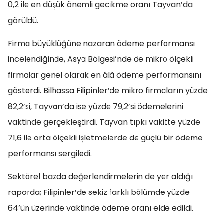
0,2 ile en düşük önemli gecikme oranı Tayvan’da
görüldü.
Firma büyüklüğüne nazaran ödeme performansı
incelendiğinde, Asya Bölgesi’nde de mikro ölçekli
firmalar genel olarak en âlâ ödeme performansını
gösterdi. Bilhassa Filipinler’de mikro firmaların yüzde
82,2’si, Tayvan’da ise yüzde 79,2’si ödemelerini
vaktinde gerçekleştirdi. Tayvan tıpkı vakitte yüzde
71,6 ile orta ölçekli işletmelerde de güçlü bir ödeme
performansı sergiledi.
Sektörel bazda değerlendirmelerin de yer aldığı
raporda; Filipinler’de sekiz farklı bölümde yüzde
64’ün üzerinde vaktinde ödeme oranı elde edildi.