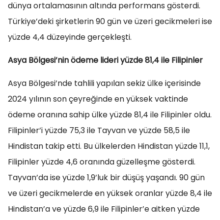
dünya ortalamasının altında performans gösterdi.
Türkiye’deki şirketlerin 90 gün ve üzeri gecikmeleri ise
yüzde 4,4 düzeyinde gerçekleşti.
Asya Bölgesi’nin ödeme lideri yüzde 81,4 ile Filipinler
Asya Bölgesi’nde tahlili yapılan sekiz ülke içerisinde
2024 yılının son çeyreğinde en yüksek vaktinde
ödeme oranına sahip ülke yüzde 81,4 ile Filipinler oldu.
Filipinler’i yüzde 75,3 ile Tayvan ve yüzde 58,5 ile
Hindistan takip etti. Bu ülkelerden Hindistan yüzde 11,1,
Filipinler yüzde 4,6 oranında güzelleşme gösterdi.
Tayvan’da ise yüzde 1,9’luk bir düşüş yaşandı. 90 gün
ve üzeri gecikmelerde en yüksek oranlar yüzde 8,4 ile
Hindistan’a ve yüzde 6,9 ile Filipinler’e aitken yüzde