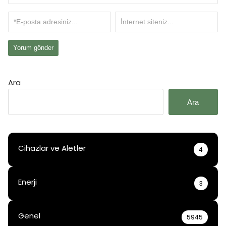
Ara
Ara
Cihazlar ve Aletler
4
Enerji
3
Genel
5945