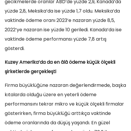
gecikmelerde oranlar ABD’de yüzde 2,9, Kanada’da
yüzde 2,8, Meksika’da ise yüzde 1,7 oldu. Meksika’da
vaktinde ödeme oranı 2023’e nazaran yüzde 8,5,
2022’ye nazaran ise yüzde 10 geriledi. Kanada’da ise
vaktinde ödeme performansı yüzde 7,8 artış
gösterdi.
Kuzey Amerika’da da en âlâ ödeme küçük ölçekli
şirketlerde gerçekleşti
Firma büyüklüğüne nazaran değerlendirmede, başka
kıtalarda olduğu üzere en yeterli ödeme
performansını tekrar mikro ve küçük ölçekli firmalar
gösterirken, firma büyüklüğü arttıkça vaktinde
ödeme oranlarında da düşüş yaşandı. En güzel