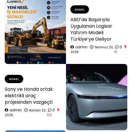
GENEL
ABD’de Başarıyla
Uygulanan Logisar
Yatırım Modeli
Türkiye’ye Geliyor
admin
0
Temmuz 20,
41
2026
GENEL
Sony ve Honda ortak
elektrikli araç
projesinden vazgeçti
admin
0
Haziran 22,
123
2026