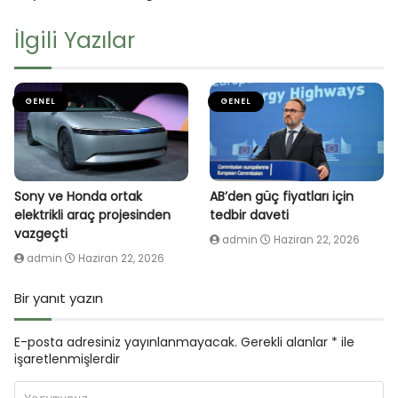
İlgili Yazılar
GENEL
GENEL
Sony ve Honda ortak
AB’den güç fiyatları için
elektrikli araç projesinden
tedbir daveti
vazgeçti
admin
Haziran 22, 2026
admin
Haziran 22, 2026
Bir yanıt yazın
E-posta adresiniz yayınlanmayacak.
Gerekli alanlar
*
ile
işaretlenmişlerdir