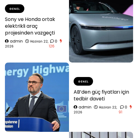
GENEL
Sony ve Honda ortak
elektrikli araç
projesinden vazgeçti
admin
0
Haziran 22,
126
2026
GENEL
AB’den güç fiyatları için
tedbir daveti
admin
0
Haziran 22,
91
2026