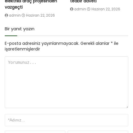
elektrikli araç projesinden
tedbir daveti
vazgeçti
admin
Haziran 22, 2026
admin
Haziran 22, 2026
Bir yanıt yazın
E-posta adresiniz yayınlanmayacak.
Gerekli alanlar
*
ile
işaretlenmişlerdir