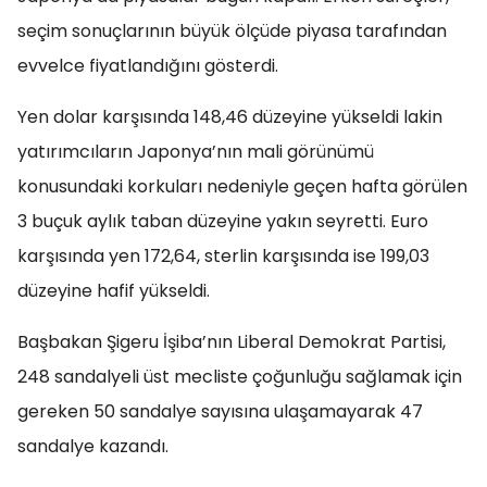
seçim sonuçlarının büyük ölçüde piyasa tarafından
evvelce fiyatlandığını gösterdi.
Yen dolar karşısında 148,46 düzeyine yükseldi lakin
yatırımcıların Japonya’nın mali görünümü
konusundaki korkuları nedeniyle geçen hafta görülen
3 buçuk aylık taban düzeyine yakın seyretti. Euro
karşısında yen 172,64, sterlin karşısında ise 199,03
düzeyine hafif yükseldi.
Başbakan Şigeru İşiba’nın Liberal Demokrat Partisi,
248 sandalyeli üst mecliste çoğunluğu sağlamak için
gereken 50 sandalye sayısına ulaşamayarak 47
sandalye kazandı.