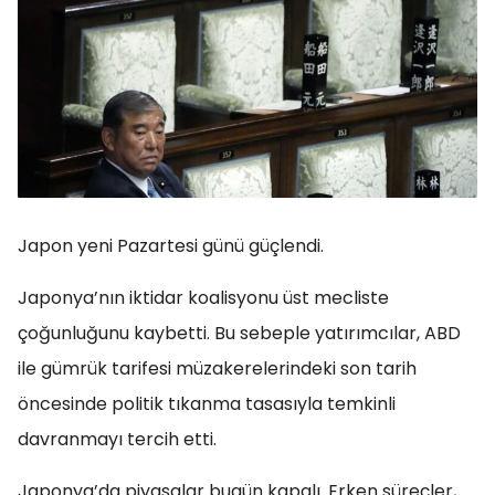
Japon yeni Pazartesi günü güçlendi.
Japonya’nın iktidar koalisyonu üst mecliste
çoğunluğunu kaybetti. Bu sebeple yatırımcılar, ABD
ile gümrük tarifesi müzakerelerindeki son tarih
öncesinde politik tıkanma tasasıyla temkinli
davranmayı tercih etti.
Japonya’da piyasalar bugün kapalı. Erken süreçler,