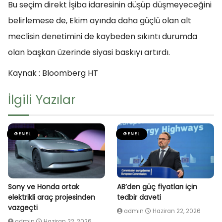
Bu seçim direkt İşiba idaresinin düşüp düşmeyeceğini
belirlemese de, Ekim ayında daha güçlü olan alt
meclisin denetimini de kaybeden sıkıntı durumda
olan başkan üzerinde siyasi baskıyı artırdı.
Kaynak : Bloomberg HT
İlgili Yazılar
GENEL
GENEL
Sony ve Honda ortak
AB’den güç fiyatları için
elektrikli araç projesinden
tedbir daveti
vazgeçti
admin
Haziran 22, 2026
admin
Haziran 22, 2026