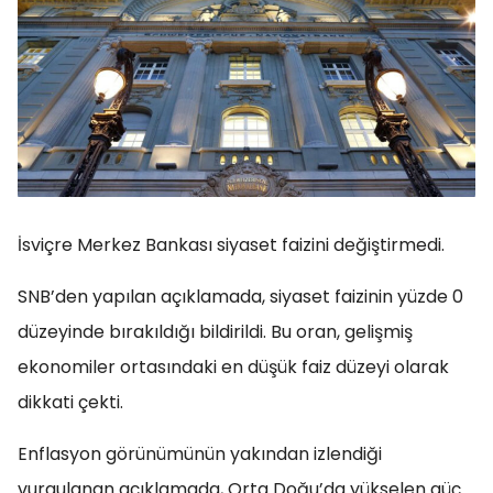
İsviçre Merkez Bankası siyaset faizini değiştirmedi.
SNB’den yapılan açıklamada, siyaset faizinin yüzde 0
düzeyinde bırakıldığı bildirildi. Bu oran, gelişmiş
ekonomiler ortasındaki en düşük faiz düzeyi olarak
dikkati çekti.
Enflasyon görünümünün yakından izlendiği
vurgulanan açıklamada, Orta Doğu’da yükselen güç