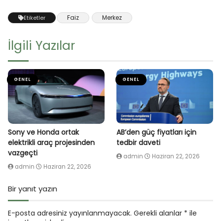
Faiz
Merkez
Etiketler
İlgili Yazılar
GENEL
GENEL
Sony ve Honda ortak
AB’den güç fiyatları için
elektrikli araç projesinden
tedbir daveti
vazgeçti
admin
Haziran 22, 2026
admin
Haziran 22, 2026
Bir yanıt yazın
E-posta adresiniz yayınlanmayacak.
Gerekli alanlar
*
ile