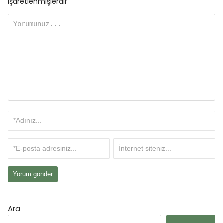
işaretlenmişlerdir
Ara