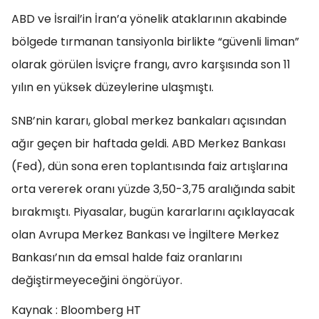
ABD ve İsrail’in İran’a yönelik ataklarının akabinde
bölgede tırmanan tansiyonla birlikte “güvenli liman”
olarak görülen İsviçre frangı, avro karşısında son 11
yılın en yüksek düzeylerine ulaşmıştı.
SNB’nin kararı, global merkez bankaları açısından
ağır geçen bir haftada geldi. ABD Merkez Bankası
(Fed), dün sona eren toplantısında faiz artışlarına
orta vererek oranı yüzde 3,50-3,75 aralığında sabit
bırakmıştı. Piyasalar, bugün kararlarını açıklayacak
olan Avrupa Merkez Bankası ve İngiltere Merkez
Bankası’nın da emsal halde faiz oranlarını
değiştirmeyeceğini öngörüyor.
Kaynak : Bloomberg HT