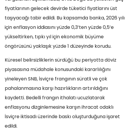
fiyatlarının gelecek devirde tüketici fiyatlarını üst
taşıyacağı tabir edildi. Bu kapsamda banka, 2026 yılı
için enflasyon iddiasını yüzde 0,3’ten yüzde 0,5’e
yükseltirken, tıpkı yıl için ekonomik büyüme
öngörüsünü yaklaşık yüzde 1 düzeyinde korudu.
Küresel belirsizliklerin sürdüğü bu periyotta döviz
piyasasına müdahale konusundaki kararlılığını
yineleyen SNB, İsviçre frangının süratli ve çok
pahalanmasına karşı hazırlıkların artırıldığını
kaydetti. Bedelli frangın ithalatı ucuzlatarak
enflasyonu dizginlemesine karşın ihracat odaklı
İsviçre iktisadı üzerinde baskı oluşturduğuna işaret
edildi.