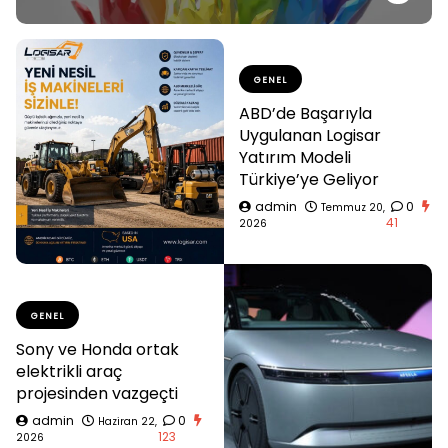
GENEL
ABD’de Başarıyla
Uygulanan Logisar
Yatırım Modeli
Türkiye’ye Geliyor
admin
0
Temmuz 20,
41
2026
GENEL
Sony ve Honda ortak
elektrikli araç
projesinden vazgeçti
admin
0
Haziran 22,
123
2026