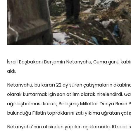
İsrail Başbakanı Benjamin Netanyahu, Cuma günü kabine
aldı.
Netanyahu, bu kararı 22 ay süren çatışmaların akabin
olarak kurtarmak için son atılım olarak nitelendirdi. G
ağırlaştırılması kararı, Birleşmiş Milletler Dünya Besin
bulunduğu Filistin topraklarını zati yıkıma uğratan ça
Netanyahu’nun ofisinden yapılan açıklamada, 10 saat sü