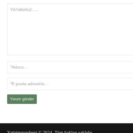
Yatirimgundemi
© 2024. Tüm hakları saklıdır.