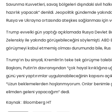
Savunma Kuvvetleri, savaş bölgeleri dışındaki sivil hal
hazırlık yapacak” denildi. Jeopolitik gündemde yakınd
Rusya ve Ukrayna ortasında ateşkes sağlanması için v
Trump evvelki gün yaptığı açıklamada Rusya Devlet Ba
Zelenskiy ile yakında görüşebileceğini söylemişti. ABD 
görüşmeyi kabul etmemiş olması durumunda bile, Rus ö
Trump’ın bu sinyali, Kremlin’in teke tek görüşme taleb
Başkanı, Putin’in davranışından “çok hayal kırıklığına u
günü yeni yaptırımlar uygulanabileceğinin kapısını aç
“Uzun beklemelerden hoşlanmıyorum. Onlar benimle gö
elimden geleni yapacağım” dedi.
Kaynak : Bloomberg HT