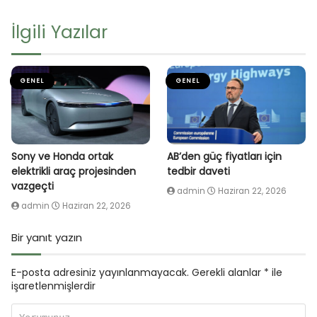
İlgili Yazılar
GENEL
GENEL
Sony ve Honda ortak
AB’den güç fiyatları için
elektrikli araç projesinden
tedbir daveti
vazgeçti
admin
Haziran 22, 2026
admin
Haziran 22, 2026
Bir yanıt yazın
E-posta adresiniz yayınlanmayacak.
Gerekli alanlar
*
ile
işaretlenmişlerdir