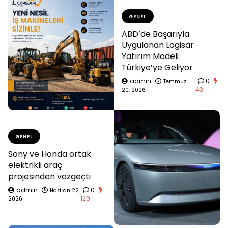
GENEL
ABD’de Başarıyla
Uygulanan Logisar
Yatırım Modeli
Türkiye’ye Geliyor
admin
0
Temmuz
43
20, 2026
GENEL
Sony ve Honda ortak
elektrikli araç
projesinden vazgeçti
admin
0
Haziran 22,
126
2026