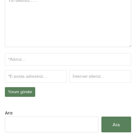
Ara
Ara