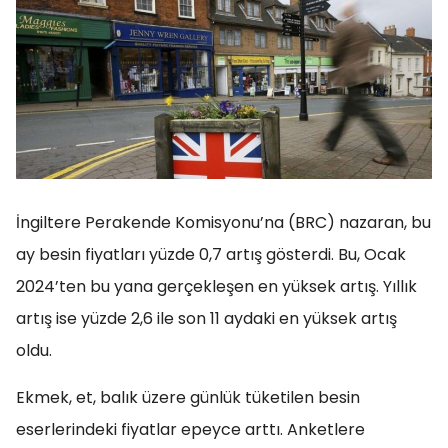
İngiltere Perakende Komisyonu’na (BRC) nazaran, bu
ay besin fiyatları yüzde 0,7 artış gösterdi. Bu, Ocak
2024’ten bu yana gerçekleşen en yüksek artış. Yıllık
artış ise yüzde 2,6 ile son 11 aydaki en yüksek artış
oldu.
Ekmek, et, balık üzere günlük tüketilen besin
eserlerindeki fiyatlar epeyce arttı. Anketlere