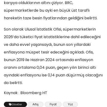
karşıya olduklarının altını çiziyor. BRC,
süpermarketlerde bu ayki en büyük üst taraflı
hareketin taze besin fiyatlarından geldiğini belirtti.
Son olarak Ulusal İstatistik Ofisi, süpermarketlerin
2026’da tüketici fiyat istatistiklerine dahil edileceğini
ve daha evvel yaşansaydı, bunun son yıllardaki
enflasyona müspet tesir edeceğini açıkladı. Ofis,
bunun 2019 ile Haziran 2024 ortasında enflasyon
oranını ortalama 0,04 puan, geçen yılın birinci altı
ayındaki enflasyonu ise 0,14 puan düşürmüş olacağını
da belirtti.
Kaynak : Bloomberg HT
Artış
Fiyat
Yüz
Etiketler