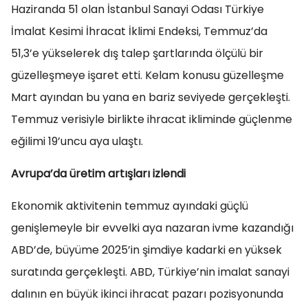
Haziranda 51 olan İstanbul Sanayi Odası Türkiye
İmalat Kesimi İhracat İklimi Endeksi, Temmuz’da
51,3’e yükselerek dış talep şartlarında ölçülü bir
güzelleşmeye işaret etti. Kelam konusu güzelleşme
Mart ayından bu yana en bariz seviyede gerçekleşti.
Temmuz verisiyle birlikte ihracat ikliminde güçlenme
eğilimi 19’uncu aya ulaştı.
Avrupa’da üretim artışları izlendi
Ekonomik aktivitenin temmuz ayındaki güçlü
genişlemeyle bir evvelki aya nazaran ivme kazandığı
ABD’de, büyüme 2025’in şimdiye kadarki en yüksek
suratında gerçekleşti. ABD, Türkiye’nin imalat sanayi
dalının en büyük ikinci ihracat pazarı pozisyonunda