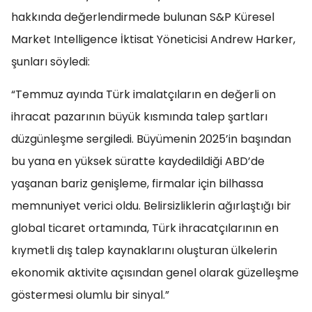
hakkında değerlendirmede bulunan S&P Küresel
Market Intelligence İktisat Yöneticisi Andrew Harker,
şunları söyledi:
“Temmuz ayında Türk imalatçıların en değerli on
ihracat pazarının büyük kısmında talep şartları
düzgünleşme sergiledi. Büyümenin 2025’in başından
bu yana en yüksek süratte kaydedildiği ABD’de
yaşanan bariz genişleme, firmalar için bilhassa
memnuniyet verici oldu. Belirsizliklerin ağırlaştığı bir
global ticaret ortamında, Türk ihracatçılarının en
kıymetli dış talep kaynaklarını oluşturan ülkelerin
ekonomik aktivite açısından genel olarak güzelleşme
göstermesi olumlu bir sinyal.”