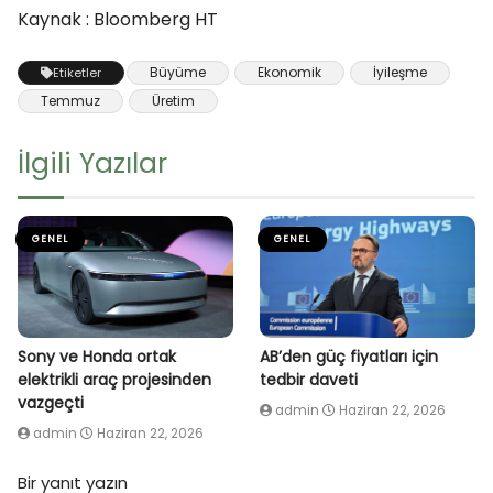
Kaynak : Bloomberg HT
Büyüme
Ekonomik
İyileşme
Etiketler
Temmuz
Üretim
İlgili Yazılar
GENEL
GENEL
Sony ve Honda ortak
AB’den güç fiyatları için
elektrikli araç projesinden
tedbir daveti
vazgeçti
admin
Haziran 22, 2026
admin
Haziran 22, 2026
Bir yanıt yazın