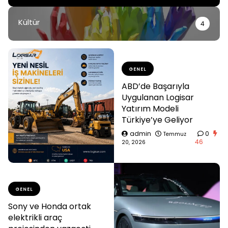
Kültür
4
GENEL
ABD’de Başarıyla
Uygulanan Logisar
Yatırım Modeli
Türkiye’ye Geliyor
admin
0
Temmuz
46
20, 2026
GENEL
Sony ve Honda ortak
elektrikli araç