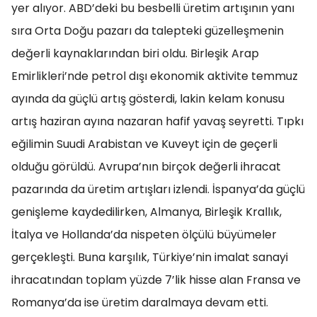
yer alıyor. ABD’deki bu besbelli üretim artışının yanı
sıra Orta Doğu pazarı da talepteki güzelleşmenin
değerli kaynaklarından biri oldu. Birleşik Arap
Emirlikleri’nde petrol dışı ekonomik aktivite temmuz
ayında da güçlü artış gösterdi, lakin kelam konusu
artış haziran ayına nazaran hafif yavaş seyretti. Tıpkı
eğilimin Suudi Arabistan ve Kuveyt için de geçerli
olduğu görüldü. Avrupa’nın birçok değerli ihracat
pazarında da üretim artışları izlendi. İspanya’da güçlü
genişleme kaydedilirken, Almanya, Birleşik Krallık,
İtalya ve Hollanda’da nispeten ölçülü büyümeler
gerçekleşti. Buna karşılık, Türkiye’nin imalat sanayi
ihracatından toplam yüzde 7’lik hisse alan Fransa ve
Romanya’da ise üretim daralmaya devam etti.