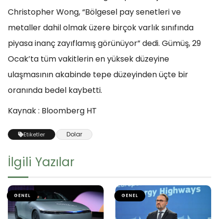
Christopher Wong, “Bölgesel pay senetleri ve
metaller dahil olmak üzere birçok varlık sınıfında
piyasa inanç zayıflamış görünüyor” dedi. Gümüş, 29
Ocak’ta tüm vakitlerin en yüksek düzeyine
ulaşmasının akabinde tepe düzeyinden üçte bir
oranında bedel kaybetti.
Kaynak : Bloomberg HT
Dolar
Etiketler
İlgili Yazılar
GENEL
GENEL