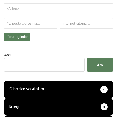
Ara
Ara
Cihazlar ve Aletler
4
Enerji
3