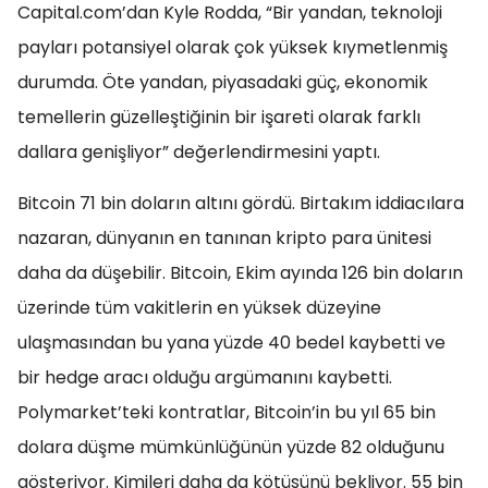
Capital.com’dan Kyle Rodda, “Bir yandan, teknoloji
payları potansiyel olarak çok yüksek kıymetlenmiş
durumda. Öte yandan, piyasadaki güç, ekonomik
temellerin güzelleştiğinin bir işareti olarak farklı
dallara genişliyor” değerlendirmesini yaptı.
Bitcoin 71 bin doların altını gördü. Birtakım iddiacılara
nazaran, dünyanın en tanınan kripto para ünitesi
daha da düşebilir. Bitcoin, Ekim ayında 126 bin doların
üzerinde tüm vakitlerin en yüksek düzeyine
ulaşmasından bu yana yüzde 40 bedel kaybetti ve
bir hedge aracı olduğu argümanını kaybetti.
Polymarket’teki kontratlar, Bitcoin’in bu yıl 65 bin
dolara düşme mümkünlüğünün yüzde 82 olduğunu
gösteriyor. Kimileri daha da kötüsünü bekliyor. 55 bin