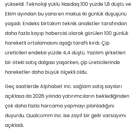
yükseldi. Teknoloji yüklü Nasdaq 100 yüzde 1,8 düştü ve
Ekim ayından bu yana en makus iki günlük düşüşünü
yaşadı. Endeks birtakım teknik analistler tarafından
daha fazla kayıp habercisi olarak görülen 100 günlük
hareketli ortalamasını aşağı taraflı kırdı. Çip
üreticileri endeksi yüzde 4,4 düştü. Yazılım şirketleri
bir öteki satış dalgası yaşarken, çip üreticilerinde
hareketler daha büyük ölçekli oldu.
Geç saatlerde Alphabet Inc. sağlam satış sayıları
açıklasa da 2026 yılında yatırımcıların beklediğinden
çok daha fazla harcama yapmayı planladığını
duyurdu. Qualcomm Inc. ise zayıf bir gelir varsayımı
açıkladı.