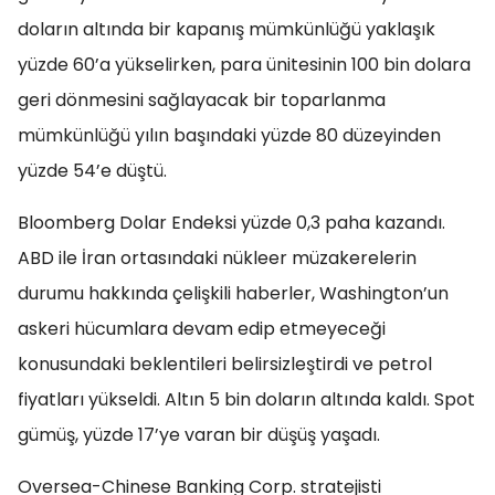
doların altında bir kapanış mümkünlüğü yaklaşık
yüzde 60’a yükselirken, para ünitesinin 100 bin dolara
geri dönmesini sağlayacak bir toparlanma
mümkünlüğü yılın başındaki yüzde 80 düzeyinden
yüzde 54’e düştü.
Bloomberg Dolar Endeksi yüzde 0,3 paha kazandı.
ABD ile İran ortasındaki nükleer müzakerelerin
durumu hakkında çelişkili haberler, Washington’un
askeri hücumlara devam edip etmeyeceği
konusundaki beklentileri belirsizleştirdi ve petrol
fiyatları yükseldi. Altın 5 bin doların altında kaldı. Spot
gümüş, yüzde 17’ye varan bir düşüş yaşadı.
Oversea-Chinese Banking Corp. stratejisti