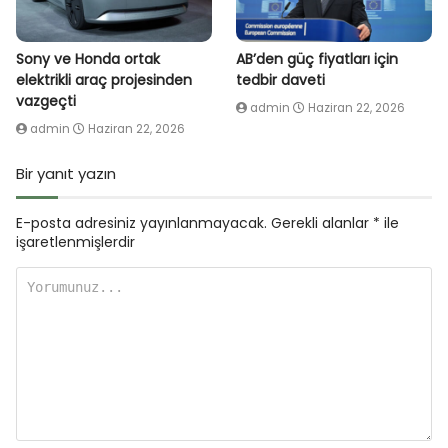
Sony ve Honda ortak
AB’den güç fiyatları için
elektrikli araç projesinden
tedbir daveti
vazgeçti
admin
Haziran 22, 2026
admin
Haziran 22, 2026
Bir yanıt yazın
E-posta adresiniz yayınlanmayacak.
Gerekli alanlar
*
ile
işaretlenmişlerdir