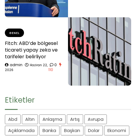
GENEL
Fitch: ABD’de bölgesel
ticareti yapay zeka ve
tarifeler belirliyor
admin
0
Haziran 22,
110
2026
Etiketler
Abd
Altın
Anlaşma
Artış
Avrupa
Açıklamada
Banka
Başkan
Dolar
Ekonomi