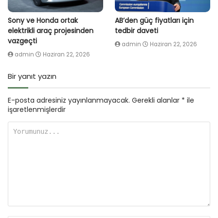
Sony ve Honda ortak
AB’den güç fiyatları için
elektrikli araç projesinden
tedbir daveti
vazgeçti
admin
Haziran 22, 2026
admin
Haziran 22, 2026
Bir yanıt yazın
E-posta adresiniz yayınlanmayacak.
Gerekli alanlar
*
ile
işaretlenmişlerdir