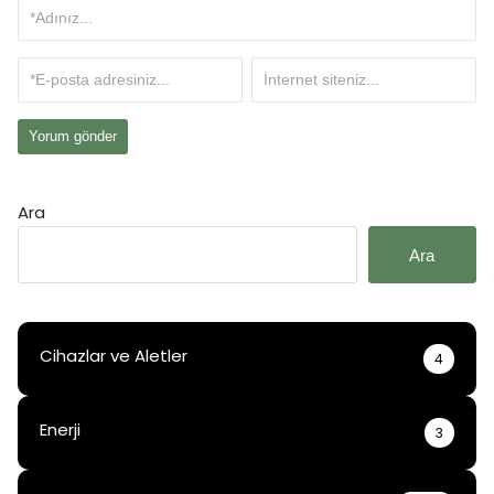
Ara
Ara
Cihazlar ve Aletler
4
Enerji
3