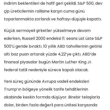
indirim beklentileri de hafif geri çekildi. S&P 500, dev
çip üreticilerinin rallisine karşın cuma günü
toparlanmakta zorlandı ve haftayı düşüşle kapattı.
Küçük sermayeli şirketler yükselmeye devam
ederken, Russell 2000 endeksi 11. seans üst üste S&P
500’ü geride bıraktı. 10 yıllık ABD tahvillerinin getirisi
altı baz puan artarak yüzde 4,22’ye çıktı. ABD’de
finansal piyasalar bugün Martin Luther King Jr.
federal tatili nedeniyle sürece kapalı olacak.
Yeni süreç gününde Avrupa vadeli endeksleri
Trump’ın bölgeye yönelik tarife tehditlerinin
akabinde keskin formda düşüyor. Birebir telaşlarla
dolar, birden fazla değerli para ünitesi karşısında