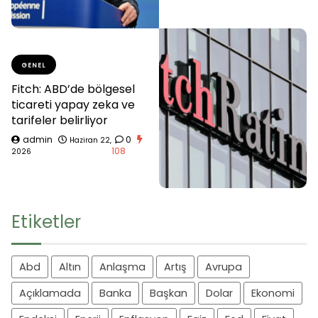
GENEL
Fitch: ABD’de bölgesel
ticareti yapay zeka ve
tarifeler belirliyor
admin
0
Haziran 22,
108
2026
Etiketler
Abd
Altın
Anlaşma
Artış
Avrupa
Açıklamada
Banka
Başkan
Dolar
Ekonomi