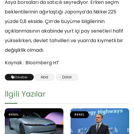
Asya borsaları da satıcılı seyrediyor. Erken seçim
beklentilerinin ağırlaştığı Japonya’da Nikkei 225
yüzde 0,8 ekside. Çin’de büyüme bilgilerinin
açıklanmasının akabinde yurt içi pay senetleri hafif
yükselirken, devlet tahvilleri ve yuan’da kıymetli bir
değişiklik olmadı.
Kaynak : Bloomberg HT
Abd
Dolar
Etiketler
İlgili Yazılar
GENEL
GENEL