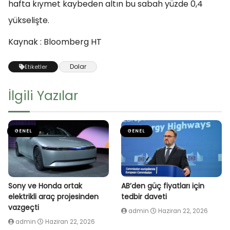
hafta kıymet kaybeden altın bu sabah yüzde 0,4
yükselişte.
Kaynak : Bloomberg HT
Dolar
Etiketler
İlgili Yazılar
GENEL
GENEL
Sony ve Honda ortak
AB’den güç fiyatları için
elektrikli araç projesinden
tedbir daveti
vazgeçti
admin
Haziran 22, 2026
admin
Haziran 22, 2026