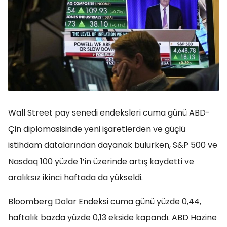
Wall Street pay senedi endeksleri cuma günü ABD-
Çin diplomasisinde yeni işaretlerden ve güçlü
istihdam datalarından dayanak bulurken, S&P 500 ve
Nasdaq 100 yüzde 1’in üzerinde artış kaydetti ve
aralıksız ikinci haftada da yükseldi.
Bloomberg Dolar Endeksi cuma günü yüzde 0,44,
haftalık bazda yüzde 0,13 ekside kapandı. ABD Hazine