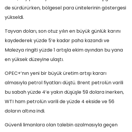
de sürdürürken, bölgesel para ünitelerinin göstergesi
yükseldi.
Tayvan doları, son otuz yılın en büyük günlük karını
kaydederek yüzde 5’e kadar paha kazandı ve
Malezya ringiti yüzde 1 artışla ekim ayından bu yana
en yüksek düzeyine ulaştı.
OPEC+’nın yeni bir büyük üretim artışı kararı
almasıyla petrol fiyatları düştü. Brent petrolün varili
bu sabah yüzde 4’e yakın düşüşle 59 dolara inerken,
WTI ham petrolün varili de yüzde 4 ekside ve 56
doların altına indi.
Güvenli limanlara olan talebin azalmasıyla geçen