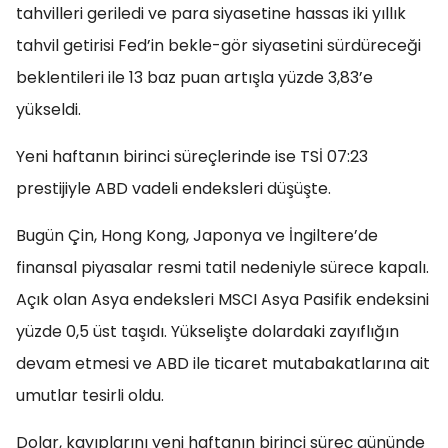
tahvilleri geriledi ve para siyasetine hassas iki yıllık
tahvil getirisi Fed’in bekle-gör siyasetini sürdüreceği
beklentileri ile 13 baz puan artışla yüzde 3,83’e
yükseldi.
Yeni haftanın birinci süreçlerinde ise TSİ 07:23
prestijiyle ABD vadeli endeksleri düşüşte.
Bugün Çin, Hong Kong, Japonya ve İngiltere’de
finansal piyasalar resmi tatil nedeniyle sürece kapalı.
Açık olan Asya endeksleri MSCI Asya Pasifik endeksini
yüzde 0,5 üst taşıdı. Yükselişte dolardaki zayıflığın
devam etmesi ve ABD ile ticaret mutabakatlarına ait
umutlar tesirli oldu.
Dolar, kayıplarını yeni haftanın birinci süreç gününde