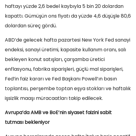
haftayı yüzde 2,6 bedel kaybıyla 5 bin 20 dolardan
kapattı. Gümüşün ons fiyatı da yüzde 4,6 düşüşle 80,6
dolardan süreç gördü.
ABD’de gelecek hafta pazartesi New York Fed sanayi
endeksi, sanayi üretimi, kapasite kullanım oranı, salı
bekleyen konut satışları, çarşamba üretici
enflasyonu, fabrika siparişleri, güçlü mal siparişleri,
Fed’in faiz kararı ve Fed Başkanı Powell’ın basın
toplantısı, perşembe toptan eşya stokları ve haftalık
işsizlik maaşı müracaatları takip edilecek.
Avrupa’da AMB ve BoE’nin siyaset faizini sabit
tutması bekleniyor