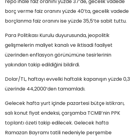
repo ihale faiz oranını yüzde 37’de, gecelik vadede
borç verme faiz oranını yüzde 40’ta, gecelik vadede
borçlanma faiz oranını ise yüzde 35,5’te sabit tuttu.
Para Politikası Kurulu duyurusunda, jeopolitik
gelişmelerin maliyet kanalı ve iktisadi faaliyet
üzerinden enflasyon görünümüne tesirlerinin
yakından takip edildiğini bildirdi.
Dolar/TL, haftayı evvelki haftalık kapanışın yüzde 0,3
üzerinde 44,2000’den tamamladı.
Gelecek hafta yurt içinde pazartesi bütçe istikrarı,
salı konut fiyat endeksi, çarşamba TCMB’nin PPK
toplantı özeti takip edilecek. Gelecek hafta
Ramazan Bayramı tatili nedeniyle perşembe