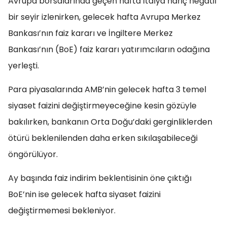
Avrupa borsalarında geçen hafta İtalya hariç negatif
bir seyir izlenirken, gelecek hafta Avrupa Merkez
Bankası’nın faiz kararı ve İngiltere Merkez
Bankası’nın (BoE) faiz kararı yatırımcıların odağına
yerleşti.
Para piyasalarında AMB’nin gelecek hafta 3 temel
siyaset faizini değiştirmeyeceğine kesin gözüyle
bakılırken, bankanın Orta Doğu’daki gerginliklerden
ötürü beklenilenden daha erken sıkılaşabileceği
öngörülüyor.
Ay başında faiz indirim beklentisinin öne çıktığı
BoE’nin ise gelecek hafta siyaset faizini
değiştirmemesi bekleniyor.