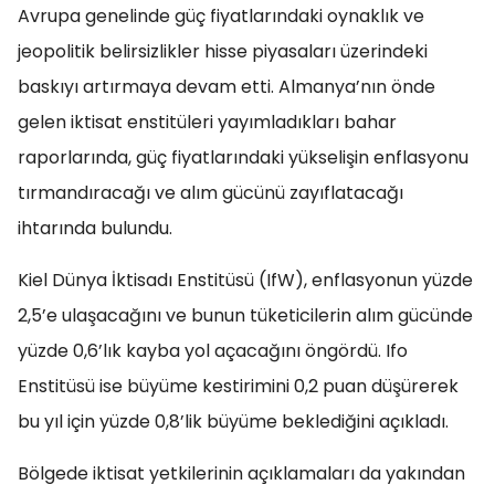
Avrupa genelinde güç fiyatlarındaki oynaklık ve
jeopolitik belirsizlikler hisse piyasaları üzerindeki
baskıyı artırmaya devam etti. Almanya’nın önde
gelen iktisat enstitüleri yayımladıkları bahar
raporlarında, güç fiyatlarındaki yükselişin enflasyonu
tırmandıracağı ve alım gücünü zayıflatacağı
ihtarında bulundu.
Kiel Dünya İktisadı Enstitüsü (IfW), enflasyonun yüzde
2,5’e ulaşacağını ve bunun tüketicilerin alım gücünde
yüzde 0,6’lık kayba yol açacağını öngördü. Ifo
Enstitüsü ise büyüme kestirimini 0,2 puan düşürerek
bu yıl için yüzde 0,8’lik büyüme beklediğini açıkladı.
Bölgede iktisat yetkilerinin açıklamaları da yakından