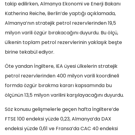
takip edilirken, Almanya Ekonomi ve Enerji Bakanı
Katherina Reiche, Berlin’de yaptığı açıklamada,
Almanya’nın stratejik petrol rezervlerinden 19,5
milyon varili özgür bırakacağını duyurdu. Bu ölçü,
ülkenin toplam petrol rezervlerinin yaklaşık beşte
birine tekabül ediyor.
Öte yandan İngiltere, IEA üyesi ülkelerin stratejik
petrol rezervlerinden 400 milyon varili koordineli
formda özgür bırakma kararı kapsamında bu
ölçünün 13,5 milyon varilini karşılayacağını duyurdu.
Söz konusu gelişmelerle geçen hafta İngiltere’de
FTSE 100 endeksi yüzde 0,23, Almanya’da DAX
endeksi yüzde 0,61 ve Fransa’da CAC 40 endeksi