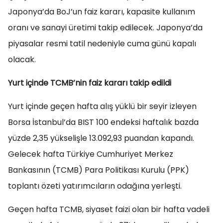
Japonya’da BoJ’un faiz kararı, kapasite kullanım
oranı ve sanayi üretimi takip edilecek. Japonya’da
piyasalar resmi tatil nedeniyle cuma günü kapalı
olacak.
Yurt içinde TCMB’nin faiz kararı takip edildi
Yurt içinde geçen hafta alış yüklü bir seyir izleyen
Borsa İstanbul’da BIST 100 endeksi haftalık bazda
yüzde 2,35 yükselişle 13.092,93 puandan kapandı.
Gelecek hafta Türkiye Cumhuriyet Merkez
Bankasının (TCMB) Para Politikası Kurulu (PPK)
toplantı özeti yatırımcıların odağına yerleşti.
Geçen hafta TCMB, siyaset faizi olan bir hafta vadeli