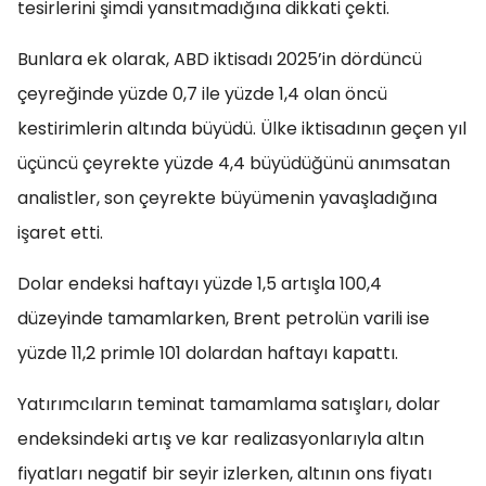
tesirlerini şimdi yansıtmadığına dikkati çekti.
Bunlara ek olarak, ABD iktisadı 2025’in dördüncü
çeyreğinde yüzde 0,7 ile yüzde 1,4 olan öncü
kestirimlerin altında büyüdü. Ülke iktisadının geçen yıl
üçüncü çeyrekte yüzde 4,4 büyüdüğünü anımsatan
analistler, son çeyrekte büyümenin yavaşladığına
işaret etti.
Dolar endeksi haftayı yüzde 1,5 artışla 100,4
düzeyinde tamamlarken, Brent petrolün varili ise
yüzde 11,2 primle 101 dolardan haftayı kapattı.
Yatırımcıların teminat tamamlama satışları, dolar
endeksindeki artış ve kar realizasyonlarıyla altın
fiyatları negatif bir seyir izlerken, altının ons fiyatı