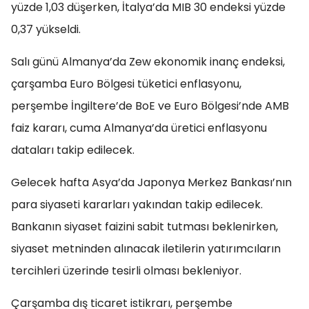
yüzde 1,03 düşerken, İtalya’da MIB 30 endeksi yüzde
0,37 yükseldi.
Salı günü Almanya’da Zew ekonomik inanç endeksi,
çarşamba Euro Bölgesi tüketici enflasyonu,
perşembe İngiltere’de BoE ve Euro Bölgesi’nde AMB
faiz kararı, cuma Almanya’da üretici enflasyonu
dataları takip edilecek.
Gelecek hafta Asya’da Japonya Merkez Bankası’nın
para siyaseti kararları yakından takip edilecek.
Bankanın siyaset faizini sabit tutması beklenirken,
siyaset metninden alınacak iletilerin yatırımcıların
tercihleri üzerinde tesirli olması bekleniyor.
Çarşamba dış ticaret istikrarı, perşembe