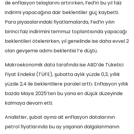
de enflasyon telaşlarını artırırken, Fed’in bu yıl faiz
indirimi yapacağına dair beklentiler güç kaybetti.
Para piyasalarındaki fiyatlamalarda, Fed’in yılın
birinci faiz indirimini temmuz toplantısında yapacağı
beklentileri ötelenirken, yıl genelinde ise daha evvel 2
olan gevşeme adımı beklentisi 1’e düştü.
Makroekonomik data tarafında ise ABD’de Tüketici
Fiyat Endeksi (TÜFE), şubatta aylık yüzde 0,3, yıllık
yüzde 2,4 ile beklentilere paralel arttı. Enflasyon yıllık
bazda Mayıs 2025’ten bu yana en düşük düzeyinde
kalmaya devam etti.
Analistler, şubat ayına ait enflasyon datalarının
petrol fiyatlarında bu ay yaşanan dalgalanmanın