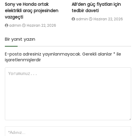
Sony ve Honda ortak
AB’den güç fiyatları için
elektrikli araç projesinden
tedbir daveti
vazgeçti
admin
Haziran 22, 2026
admin
Haziran 22, 2026
Bir yanıt yazın
E-posta adresiniz yayınlanmayacak.
Gerekli alanlar
*
ile
işaretlenmişlerdir