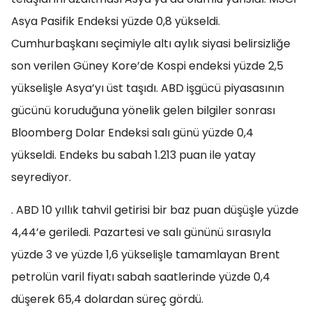
Asya Pasifik Endeksi yüzde 0,8 yükseldi.
Cumhurbaşkanı seçimiyle altı aylık siyasi belirsizliğe
son verilen Güney Kore’de Kospi endeksi yüzde 2,5
yükselişle Asya’yı üst taşıdı. ABD işgücü piyasasının
gücünü koruduğuna yönelik gelen bilgiler sonrası
Bloomberg Dolar Endeksi salı günü yüzde 0,4
yükseldi. Endeks bu sabah 1.213 puan ile yatay
seyrediyor.
. ABD 10 yıllık tahvil getirisi bir baz puan düşüşle yüzde
4,44’e geriledi. Pazartesi ve salı gününü sırasıyla
yüzde 3 ve yüzde 1,6 yükselişle tamamlayan Brent
petrolün varil fiyatı sabah saatlerinde yüzde 0,4
düşerek 65,4 dolardan süreç gördü.