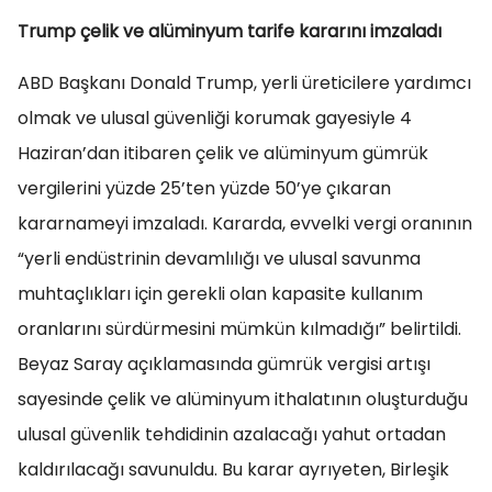
Trump çelik ve alüminyum tarife kararını imzaladı
ABD Başkanı Donald Trump, yerli üreticilere yardımcı
olmak ve ulusal güvenliği korumak gayesiyle 4
Haziran’dan itibaren çelik ve alüminyum gümrük
vergilerini yüzde 25’ten yüzde 50’ye çıkaran
kararnameyi imzaladı. Kararda, evvelki vergi oranının
“yerli endüstrinin devamlılığı ve ulusal savunma
muhtaçlıkları için gerekli olan kapasite kullanım
oranlarını sürdürmesini mümkün kılmadığı” belirtildi.
Beyaz Saray açıklamasında gümrük vergisi artışı
sayesinde çelik ve alüminyum ithalatının oluşturduğu
ulusal güvenlik tehdidinin azalacağı yahut ortadan
kaldırılacağı savunuldu. Bu karar ayrıyeten, Birleşik