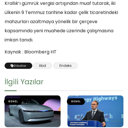
Krallık’ı gümrük vergisi artışından muaf tutarak, iki
ülkenin 9 Temmuz tarihine kadar çelik ticaretindeki
mahzurları azaltmaya yönelik bir çerçeve
kapsamında yeni muahede üzerinde çalışmasına
imkan tanıdı.
Kaynak : Bloomberg HT
Abd
Endeks
Etiketler
İlgili Yazılar
GENEL
GENEL