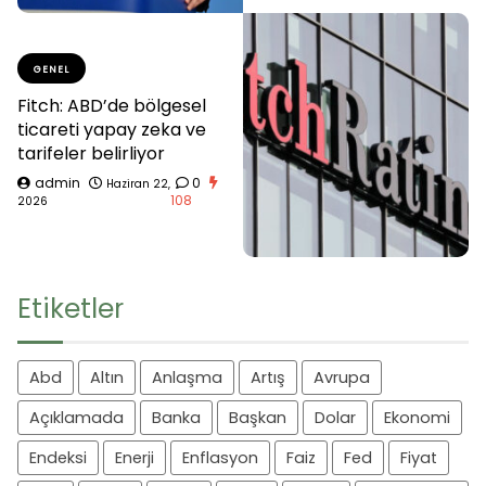
GENEL
Fitch: ABD’de bölgesel
ticareti yapay zeka ve
tarifeler belirliyor
admin
0
Haziran 22,
108
2026
Etiketler
Abd
Altın
Anlaşma
Artış
Avrupa
Açıklamada
Banka
Başkan
Dolar
Ekonomi
Endeksi
Enerji
Enflasyon
Faiz
Fed
Fiyat