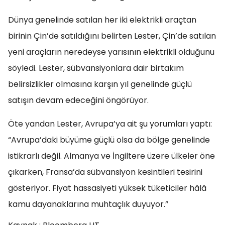
Dünya genelinde satılan her iki elektrikli araçtan
birinin Çin’de satıldığını belirten Lester, Çin’de satılan
yeni araçların neredeyse yarısının elektrikli olduğunu
söyledi. Lester, sübvansiyonlara dair birtakım
belirsizlikler olmasına karşın yıl genelinde güçlü
satışın devam edeceğini öngörüyor.
Öte yandan Lester, Avrupa’ya ait şu yorumları yaptı:
“Avrupa’daki büyüme güçlü olsa da bölge genelinde
istikrarlı değil. Almanya ve İngiltere üzere ülkeler öne
çıkarken, Fransa’da sübvansiyon kesintileri tesirini
gösteriyor. Fiyat hassasiyeti yüksek tüketiciler hâlâ
kamu dayanaklarına muhtaçlık duyuyor.”