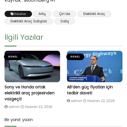
Kaynak : Bloomberg HT
Artış
Çin’de
Elektrikli Araç
Etiketler
Elektrikli Araç Satışları
Satış
İlgili Yazılar
GENEL
GENEL
Sony ve Honda ortak
AB’den güç fiyatları için
elektrikli araç projesinden
tedbir daveti
vazgeçti
admin
Haziran 22, 2026
admin
Haziran 22, 2026
Bir yanıt yazın