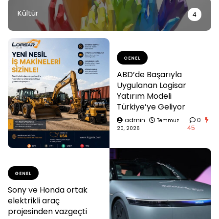
Kültür
4
GENEL
ABD’de Başarıyla
Uygulanan Logisar
Yatırım Modeli
Türkiye’ye Geliyor
admin
0
Temmuz
45
20, 2026
GENEL
Sony ve Honda ortak
elektrikli araç
projesinden vazgeçti