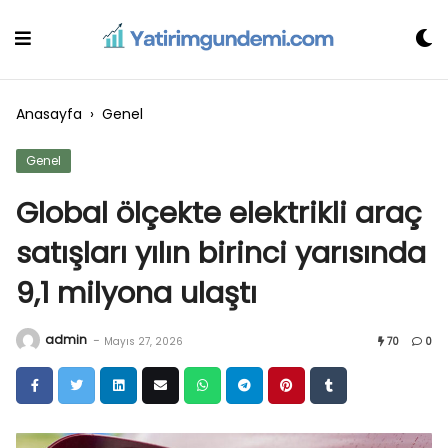
Skip
to
content
Anasayfa
›
Genel
Genel
Global ölçekte elektrikli araç
satışları yılın birinci yarısında
9,1 milyona ulaştı
admin
-
Mayıs 27, 2026
70
0