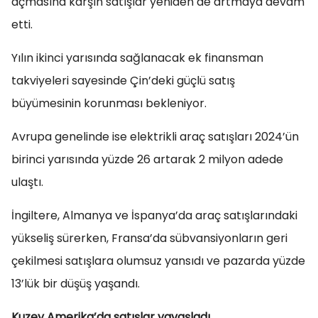
açmasına karşın satışlar yeniden de artmaya devam
etti.
Yılın ikinci yarısında sağlanacak ek finansman
takviyeleri sayesinde Çin’deki güçlü satış
büyümesinin korunması bekleniyor.
Avrupa genelinde ise elektrikli araç satışları 2024’ün
birinci yarısında yüzde 26 artarak 2 milyon adede
ulaştı.
İngiltere, Almanya ve İspanya’da araç satışlarındaki
yükseliş sürerken, Fransa’da sübvansiyonların geri
çekilmesi satışlara olumsuz yansıdı ve pazarda yüzde
13’lük bir düşüş yaşandı.
Kuzey Amerika’da satışlar yavaşladı.