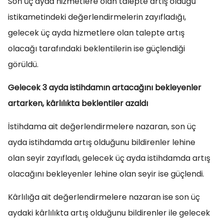
Son üç ayda hizmetlere olan talepte artış olduğu
istikametindeki değerlendirmelerin zayıfladığı,
gelecek üç ayda hizmetlere olan talepte artış
olacağı tarafındaki beklentilerin ise güçlendiği
görüldü.
Gelecek 3 ayda istihdamın artacağını bekleyenler
artarken, kârlılıkta beklentiler azaldı
İstihdama ait değerlendirmelere nazaran, son üç
ayda istihdamda artış olduğunu bildirenler lehine
olan seyir zayıfladı, gelecek üç ayda istihdamda artış
olacağını bekleyenler lehine olan seyir ise güçlendi.
Kârlılığa ait değerlendirmelere nazaran ise son üç
aydaki kârlılıkta artış olduğunu bildirenler ile gelecek