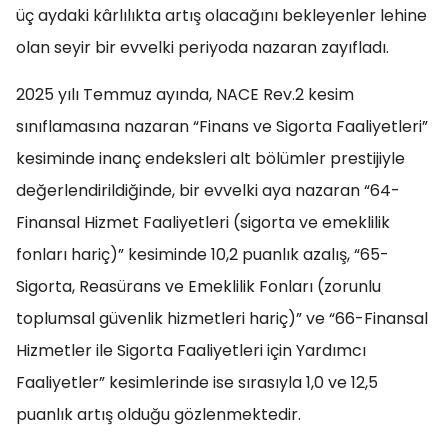
üç aydaki kârlılıkta artış olacağını bekleyenler lehine
olan seyir bir evvelki periyoda nazaran zayıfladı.
2025 yılı Temmuz ayında, NACE Rev.2 kesim
sınıflamasına nazaran “Finans ve Sigorta Faaliyetleri”
kesiminde inanç endeksleri alt bölümler prestijiyle
değerlendirildiğinde, bir evvelki aya nazaran “64-
Finansal Hizmet Faaliyetleri (sigorta ve emeklilik
fonları hariç)” kesiminde 10,2 puanlık azalış, “65-
Sigorta, Reasürans ve Emeklilik Fonları (zorunlu
toplumsal güvenlik hizmetleri hariç)” ve “66-Finansal
Hizmetler ile Sigorta Faaliyetleri için Yardımcı
Faaliyetler” kesimlerinde ise sırasıyla 1,0 ve 12,5
puanlık artış olduğu gözlenmektedir.