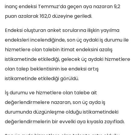
inanç endeksi Temmuz’da geçen aya nazaran 9,2
puan azalarak 162,0 düzeyine geriledi.
Endeksi oluşturan anket sorularına ilişkin yayılma
endeksleri incelendiğinde, son üç aydaki iş durumu ile
hizmetlere olan talebin itimat endeksini azalış
istikametinde etkilediği, gelecek üç aydaki hizmetlere
olan talep beklentisinin ise endeksi artış
istikametinde etkilediği görüldü.
İş durumu ve hizmetlere olan talebe ait
değerlendirmelere nazaran, son üç ayda iş
durumunda düzgünleşme olduğu istikametindeki
değerlendirmelerin bir evvelki aya kıyasla zayıfladı.