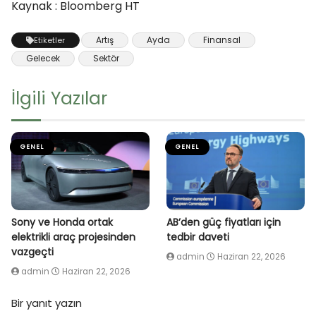
Kaynak : Bloomberg HT
Artış
Ayda
Finansal
Etiketler
Gelecek
Sektör
İlgili Yazılar
GENEL
GENEL
Sony ve Honda ortak
AB’den güç fiyatları için
elektrikli araç projesinden
tedbir daveti
vazgeçti
admin
Haziran 22, 2026
admin
Haziran 22, 2026
Bir yanıt yazın