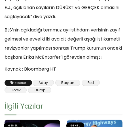
E.J., açıklanan sayıların DÜRÜST ve GERÇEK olmasını
sağlayacak” diye yazdı.
BLS’nin açıkladığı temmuz ayı istihdam verisinin zayıf
gelmesi ve evvelki iki aya ait değerli aşağı istikametli
revizyonlar yapılması sonrası Trump kurumun önceki
başkanı Erika McEntarfer’i görevden almıştı.
Kaynak : Bloomberg HT
Aday
Başkan
Fed
Etiketler
Görev
Trump
İlgili Yazılar
GENEL
GENEL