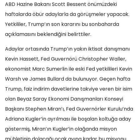
ABD Hazine Bakanı Scott Bessent önümüzdeki
haftalarda öbür adaylarla da görüşmeler yapacak.
Yetkililer, Trump’ın son kararını bu sonbaharda
açıklamasını beklendiğini belirttiler.
Adaylar ortasında Trump’ın yakın iktisat danışmanı
Kevin Hassett, Fed Guvernörü Christopher Waller,
ekonomist Marc Sumerlin ile eski Fed yetkilileri Kevin
Warsh ve James Bullard da bulunuyor. Geçen hafta
Trump, faiz indirim davetlerine takviye veren bir isim
olan Beyaz Saray Ekonomi Danışmanları Konseyi
Başkanı Stephen Miran’ı, Fed Guvernörler Kurulu’nda
Adriana Kugler’in ayrılması ile boşalan koltuğa aday
göstermiş, Miran’ın Kugler’in olağanda misyon
mühletinin dolacağı ocak ayına kadar bu misyonu