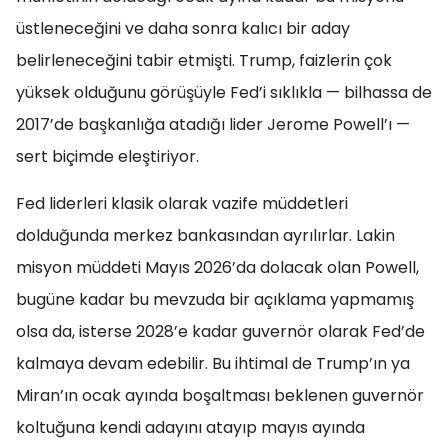
üstleneceğini ve daha sonra kalıcı bir aday
belirleneceğini tabir etmişti. Trump, faizlerin çok
yüksek olduğunu görüşüyle Fed’i sıklıkla — bilhassa de
2017’de başkanlığa atadığı lider Jerome Powell’ı —
sert biçimde eleştiriyor.
Fed liderleri klasik olarak vazife müddetleri
dolduğunda merkez bankasından ayrılırlar. Lakin
misyon müddeti Mayıs 2026’da dolacak olan Powell,
bugüne kadar bu mevzuda bir açıklama yapmamış
olsa da, isterse 2028’e kadar guvernör olarak Fed’de
kalmaya devam edebilir. Bu ihtimal de Trump’ın ya
Miran’ın ocak ayında boşaltması beklenen guvernör
koltuğuna kendi adayını atayıp mayıs ayında