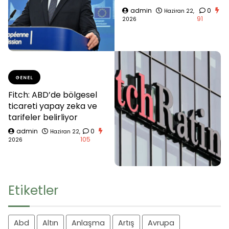
admin
0
Haziran 22,
91
2026
GENEL
Fitch: ABD’de bölgesel
ticareti yapay zeka ve
tarifeler belirliyor
admin
0
Haziran 22,
105
2026
Etiketler
Abd
Altın
Anlaşma
Artış
Avrupa