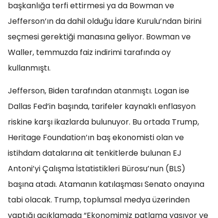
başkanlığa terfi ettirmesi ya da Bowman ve
Jefferson’ın da dahil olduğu İdare Kurulu’ndan birini
seçmesi gerektiği manasına geliyor. Bowman ve
Waller, temmuzda faiz indirimi tarafında oy
kullanmıştı.
Jefferson, Biden tarafından atanmıştı. Logan ise
Dallas Fed’in başında, tarifeler kaynaklı enflasyon
riskine karşı ikazlarda bulunuyor. Bu ortada Trump,
Heritage Foundation’ın baş ekonomisti olan ve
istihdam datalarına ait tenkitlerde bulunan EJ
Antoni’yi Çalışma İstatistikleri Bürosu’nun (BLS)
başına atadı. Atamanın katılaşması Senato onayına
tabi olacak. Trump, toplumsal medya üzerinden
yaptığı açıklamada “Ekonomimiz patlama yaşıyor ve