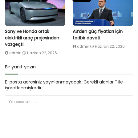
Sony ve Honda ortak
AB’den güç fiyatları için
elektrikli araç projesinden
tedbir daveti
vazgeçti
admin
Haziran 22, 2026
admin
Haziran 22, 2026
Bir yanıt yazın
E-posta adresiniz yayınlanmayacak.
Gerekli alanlar
*
ile
işaretlenmişlerdir