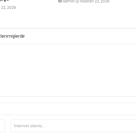
admin
Haziran 22, 2026
 22, 2026
tlenmişlerdir