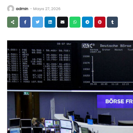
admin
-
Mayıs 27, 2026