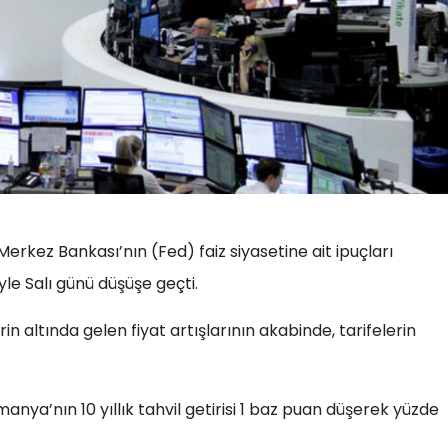
 Merkez Bankası’nın (Fed) faiz siyasetine ait ipuçları
le Salı günü düşüşe geçti.
n altında gelen fiyat artışlarının akabinde, tarifelerin
manya’nın 10 yıllık tahvil getirisi 1 baz puan düşerek yüzde