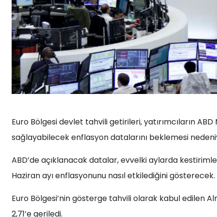
Euro Bölgesi devlet tahvili getirileri, yatırımcıların ABD
sağlayabilecek enflasyon datalarını beklemesi nedeniy
ABD’de açıklanacak datalar, evvelki aylarda kestirimleri
Haziran ayı enflasyonunu nasıl etkilediğini gösterecek.
Euro Bölgesi’nin gösterge tahvili olarak kabul edilen Al
2,71’e geriledi.