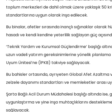
toplum merkezleri de dahil olmak üzere yaklaşık 50 kriti
standartlarına uygun olarak inşa edilecek.
Bu binalar, afetler sırasında inançlı sığınaklar olara
hasadı ve kendi kendine yeterlilik sağlayan güç açısında
‘Teknik Yardım ve Kurumsal Güçlendirme’ başlığı altın
uzun vadeli yatırım gereksinimlerine yönelik planlama h
Uyum Ünitesi’ne (İPKB) takviye sağlayacak.
Bu bahisler ortasında, ayrıyeten Global Afet Azaltma
zelzele dayanımı standartları ve memleketler arası u
Şarta Bağlı Acil Durum Müdahalesi başlığı altında ise, 
uygunlaştırma ve yine inşa muhtaçlıklarını desteklemek 
sağlayacak.