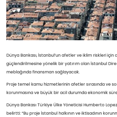
Dünya Bankası, İstanbul’un afetler ve iklim riskleri içi
güçlendirilmesine yönelik bir yatırım olan İstanbul Dire
meblağında finansman sağlayacak.
Proje temel kamu hizmetlerinin afetler sırasında ve s
korunmasına ve büyük bir acil durumda ekonomik sürek
Dünya Bankası Türkiye Ülke Yöneticisi Humberto Lopez 
belirtti: “Bu proje İstanbul halkının ve iktisadının koru