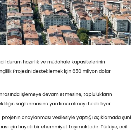
n acil durum hazırlık ve müdahale kapasitelerinin
nçlilik Projesini desteklemek için 650 milyon dolar
onrasında işlemeye devam etmesine, toplulukların
liliğin sağlanmasına yardımcı olmayı hedefliyor.
projenin onaylanması vesilesiyle yaptığı açıklamada şunl
nması için hayati bir ehemmiyet taşımaktadır. Türkiye, acil