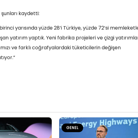
 şunları kaydetti:
birinci yarısında yüzde 28’i Türkiye, yüzde 72’si memleketl
n yatırım yaptık. Yeni fabrika projeleri ve çizgi yatırımla
ızı ve farklı coğrafyalardaki tüketicilerin değişen
tıyor.”
GENEL