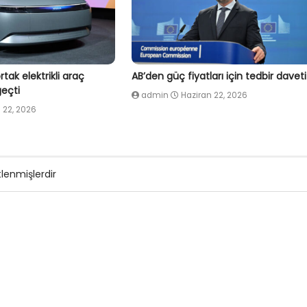
tak elektrikli araç
AB’den güç fiyatları için tedbir daveti
eçti
admin
Haziran 22, 2026
 22, 2026
tlenmişlerdir