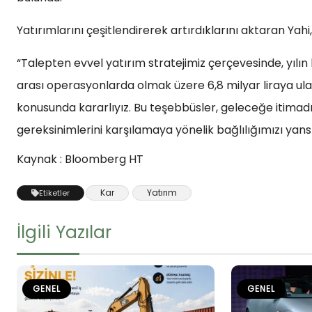
Yatırımlarını çeşitlendirerek artırdıklarını aktaran Yahi,
“Talepten evvel yatırım stratejimiz çerçevesinde, yılın 
arası operasyonlarda olmak üzere 6,8 milyar liraya ulaşa
konusunda kararlıyız. Bu teşebbüsler, geleceğe itimadım
gereksinimlerini karşılamaya yönelik bağlılığımızı yansı
Kaynak : Bloomberg HT
Kar
Yatırım
Etiketler
İlgili Yazılar
GENEL
GENEL