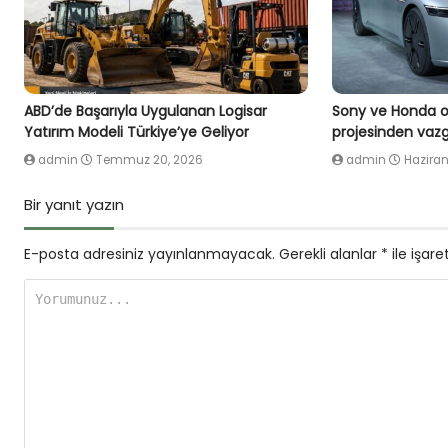
ABD’de Başarıyla Uygulanan Logisar
Sony ve Honda or
Yatırım Modeli Türkiye’ye Geliyor
projesinden vazg
admin
Temmuz 20, 2026
admin
Haziran
Bir yanıt yazın
E-posta adresiniz yayınlanmayacak.
Gerekli alanlar
*
ile işare