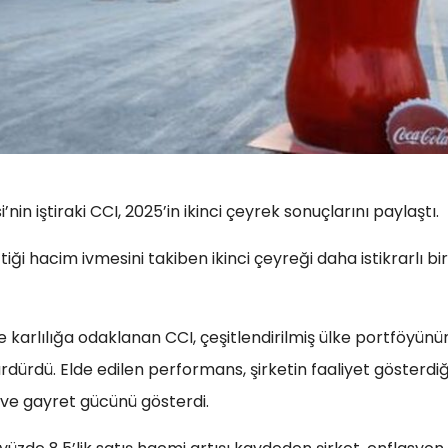
 iştiraki CCI, 2025’in ikinci çeyrek sonuçlarını paylaştı.
ği hacim ivmesini takiben ikinci çeyreği daha istikrarlı bir
karlılığa odaklanan CCI, çeşitlendirilmiş ülke portföyünü
dürdü. Elde edilen performans, şirketin faaliyet gösterdiğ
 ve gayret gücünü gösterdi.