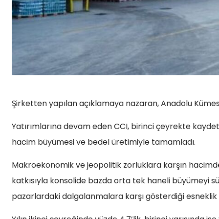
Şirketten yapılan açıklamaya nazaran, Anadolu Kümesi’nin
Yatırımlarına devam eden CCI, birinci çeyrekte kaydetti
hacim büyümesi ve bedel üretimiyle tamamladı.
Makroekonomik ve jeopolitik zorluklara karşın hacimde 
katkısıyla konsolide bazda orta tek haneli büyümeyi sür
pazarlardaki dalgalanmalara karşı gösterdiği esneklik