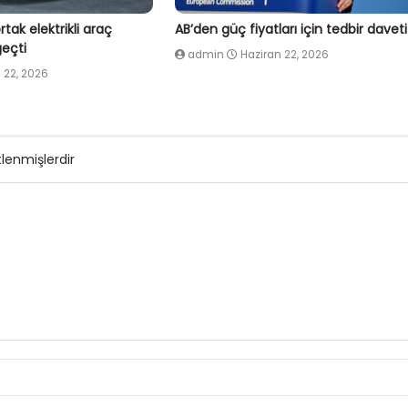
tak elektrikli araç
AB’den güç fiyatları için tedbir daveti
eçti
admin
Haziran 22, 2026
 22, 2026
tlenmişlerdir