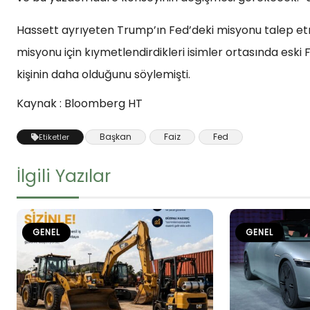
Hassett ayrıyeten Trump’ın Fed’deki misyonu talep etm
misyonu için kıymetlendirdikleri isimler ortasında eski
kişinin daha olduğunu söylemişti.
Kaynak : Bloomberg HT
Başkan
Faiz
Fed
Etiketler
İlgili Yazılar
GENEL
GENEL