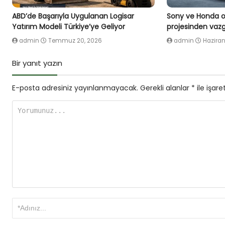
ABD’de Başarıyla Uygulanan Logisar
Sony ve Honda or
Yatırım Modeli Türkiye’ye Geliyor
projesinden vazg
admin
Temmuz 20, 2026
admin
Haziran
Bir yanıt yazın
E-posta adresiniz yayınlanmayacak.
Gerekli alanlar
*
ile işare