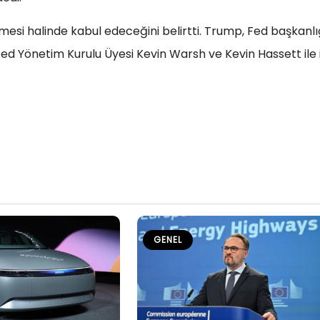
esi halinde kabul edeceğini belirtti. Trump, Fed başkanlı
 Fed Yönetim Kurulu Üyesi Kevin Warsh ve Kevin Hassett ile i
GENEL