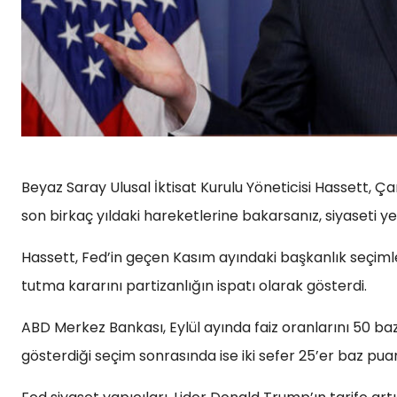
Beyaz Saray Ulusal İktisat Kurulu Yöneticisi Hassett, Ç
son birkaç yıldaki hareketlerine bakarsanız, siyaseti ye
Hassett, Fed’in geçen Kasım ayındaki başkanlık seçimle
tutma kararını partizanlığın ispatı olarak gösterdi.
ABD Merkez Bankası, Eylül ayında faiz oranlarını 50 baz 
gösterdiği seçim sonrasında ise iki sefer 25’er baz pu