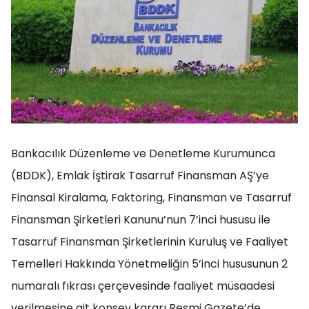
Bankacılık Düzenleme ve Denetleme Kurumunca
(BDDK), Emlak İştirak Tasarruf Finansman AŞ’ye
Finansal Kiralama, Faktoring, Finansman ve Tasarruf
Finansman Şirketleri Kanunu’nun 7’inci hususu ile
Tasarruf Finansman Şirketlerinin Kuruluş ve Faaliyet
Temelleri Hakkında Yönetmeliğin 5’inci hususunun 2
numaralı fıkrası çerçevesinde faaliyet müsaadesi
verilmesine ait konsey kararı Resmi Gazete’de