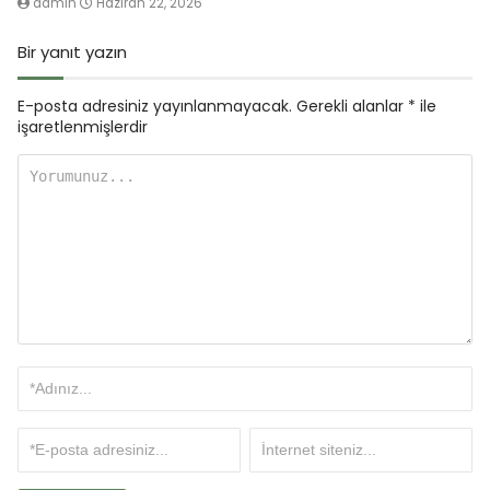
admin
Haziran 22, 2026
Bir yanıt yazın
E-posta adresiniz yayınlanmayacak.
Gerekli alanlar
*
ile
işaretlenmişlerdir