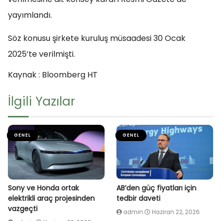
yayımlandı.
Söz konusu şirkete kuruluş müsaadesi 30 Ocak
2025’te verilmişti.
Kaynak : Bloomberg HT
İlgili Yazılar
GENEL
GENEL
Sony ve Honda ortak
AB’den güç fiyatları için
elektrikli araç projesinden
tedbir daveti
vazgeçti
admin
Haziran 22, 2026