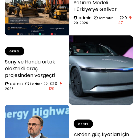
Yatırım Modeli
Türkiye’ye Geliyor
admin
0
Temmuz
47
20, 2026
GENEL
Sony ve Honda ortak
elektrikli araç
projesinden vazgeçti
admin
0
Haziran 22,
129
2026
GENEL
AB’den güç fiyatları için