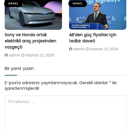
GENEL
GENEL
Sony ve Honda ortak
AB’den güç fiyatları için
elektrikli araç projesinden
tedbir daveti
vazgeçti
admin
Haziran 22, 2026
admin
Haziran 22, 2026
Bir yanıt yazın
E-posta adresiniz yayınlanmayacak.
Gerekli alanlar
*
ile
işaretlenmişlerdir