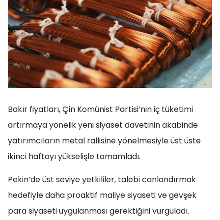
Bakır fiyatları, Çin Komünist Partisi’nin iç tüketimi
artırmaya yönelik yeni siyaset davetinin akabinde
yatırımcıların metal rallisine yönelmesiyle üst üste
ikinci haftayı yükselişle tamamladı.
Pekin’de üst seviye yetkililer, talebi canlandırmak
hedefiyle daha proaktif maliye siyaseti ve gevşek
para siyaseti uygulanması gerektiğini vurguladı.