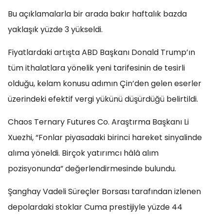
Bu açıklamalarla bir arada bakır haftalık bazda
yaklaşık yüzde 3 yükseldi.
Fiyatlardaki artışta ABD Başkanı Donald Trump’ın
tüm ithalatlara yönelik yeni tarifesinin de tesirli
olduğu, kelam konusu adımın Çin’den gelen eserler
üzerindeki efektif vergi yükünü düşürdüğü belirtildi.
Chaos Ternary Futures Co. Araştırma Başkanı Li
Xuezhi, “Fonlar piyasadaki birinci hareket sinyalinde
alıma yöneldi. Birçok yatırımcı hâlâ alım
pozisyonunda” değerlendirmesinde bulundu.
Şanghay Vadeli Süreçler Borsası tarafından izlenen
depolardaki stoklar Cuma prestijiyle yüzde 44