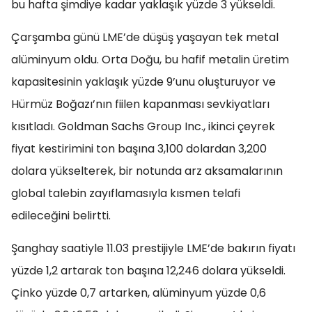
bu hafta şimdiye kadar yaklaşık yüzde 3 yükseldi.
Çarşamba günü LME’de düşüş yaşayan tek metal
alüminyum oldu. Orta Doğu, bu hafif metalin üretim
kapasitesinin yaklaşık yüzde 9’unu oluşturuyor ve
Hürmüz Boğazı’nın fiilen kapanması sevkiyatları
kısıtladı. Goldman Sachs Group Inc., ikinci çeyrek
fiyat kestirimini ton başına 3,100 dolardan 3,200
dolara yükselterek, bir notunda arz aksamalarının
global talebin zayıflamasıyla kısmen telafi
edileceğini belirtti.
Şanghay saatiyle 11.03 prestijiyle LME’de bakırın fiyatı
yüzde 1,2 artarak ton başına 12,246 dolara yükseldi.
Çinko yüzde 0,7 artarken, alüminyum yüzde 0,6