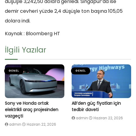
düşüşle 3,242,50 dolara geriledi. Singapur’da ise
demir cevheri yüzde 2,4 düşüşle ton başına 105,05
dolara indi.
Kaynak : Bloomberg HT
İlgili Yazılar
GENEL
GENEL
Sony ve Honda ortak
AB’den güç fiyatları için
elektrikli araç projesinden
tedbir daveti
vazgeçti
admin
Haziran 22, 2026
admin
Haziran 22, 2026