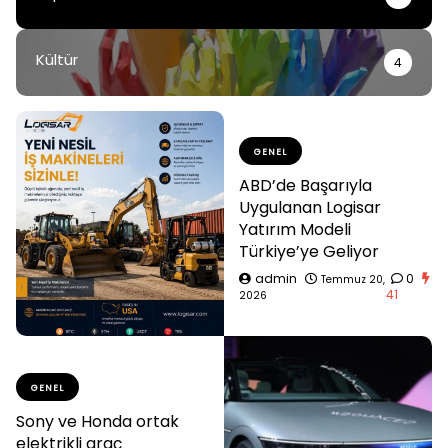
Kültür
4
GENEL
ABD’de Başarıyla
Uygulanan Logisar
Yatırım Modeli
Türkiye’ye Geliyor
admin
0
Temmuz 20,
41
2026
GENEL
Sony ve Honda ortak
elektrikli araç