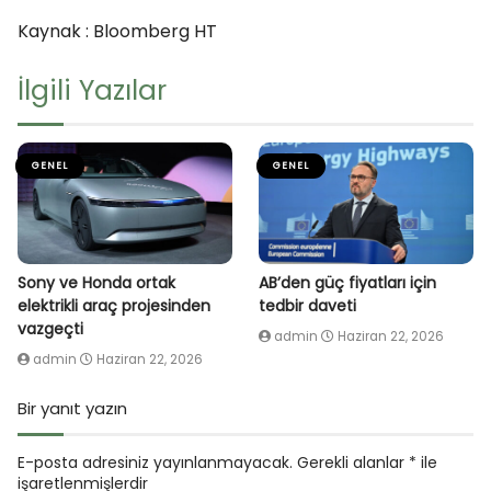
Kaynak : Bloomberg HT
İlgili Yazılar
GENEL
GENEL
Sony ve Honda ortak
AB’den güç fiyatları için
elektrikli araç projesinden
tedbir daveti
vazgeçti
admin
Haziran 22, 2026
admin
Haziran 22, 2026
Bir yanıt yazın
E-posta adresiniz yayınlanmayacak.
Gerekli alanlar
*
ile
işaretlenmişlerdir