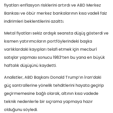
fiyatları enflasyon risklerini artırdı ve ABD Merkez
Bankası ve öbür merkez bankalarının kısa vadeli faiz
indirimleri beklentilerini azalttı.
Metal fiyatları sekiz ardışık seansta düşüş gösterdi ve
kısmen yatırımcıların portföylerindeki başka
varlıklardaki kayıpları telafi etmek için mecburî
satışlar yapması sonucu 1983’ten bu yana en büyük
haftalık düşüşünü kaydetti.
Analistler, ABD Başkanı Donald Trump’ın İran’daki
güç santrallerine yönelik tehditlerini hayata geçirip
geçirmemesine bağlı olarak, altının kısa vadede
teknik nedenlerle bir sıçrama yapmaya hazır
olduğunu söyledi.