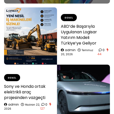
GENEL
ABD’de Başarıyla
Uygulanan Logisar
Yatırım Modeli
Türkiye’ye Geliyor
admin
0
Temmuz
44
20, 2026
GENEL
Sony ve Honda ortak
elektrikli araç
projesinden vazgeçti
admin
0
Haziran 22,
127
2026