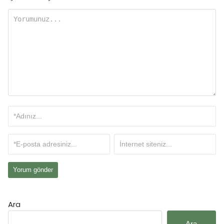
Ara
Ara