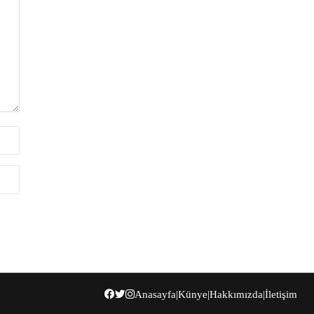
Anasayfa
|
Künye
|
Hakkımızda
|
İletişim