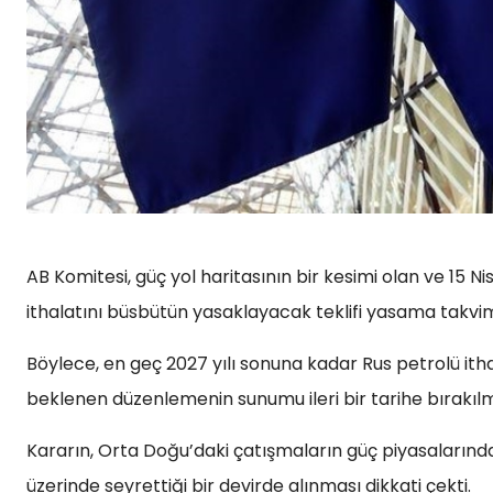
AB Komitesi, güç yol haritasının bir kesimi olan ve 15 N
ithalatını büsbütün yasaklayacak teklifi yasama takvim
Böylece, en geç 2027 yılı sonuna kadar Rus petrolü i
beklenen düzenlemenin sunumu ileri bir tarihe bırakılm
Kararın, Orta Doğu’daki çatışmaların güç piyasalarında
üzerinde seyrettiği bir devirde alınması dikkati çekti.