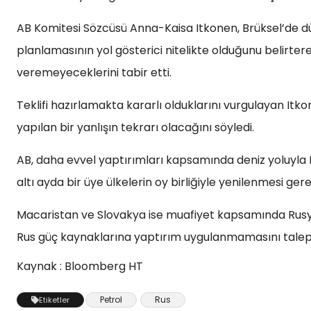
AB Komitesi Sözcüsü Anna-Kaisa Itkonen, Brüksel’de d
planlamasının yol gösterici nitelikte olduğunu belirter
veremeyeceklerini tabir etti.
Teklifi hazırlamakta kararlı olduklarını vurgulayan It
yapılan bir yanlışın tekrarı olacağını söyledi.
AB, daha evvel yaptırımları kapsamında deniz yoluyla R
altı ayda bir üye ülkelerin oy birliğiyle yenilenmesi gere
Macaristan ve Slovakya ise muafiyet kapsamında Rusya
Rus güç kaynaklarına yaptırım uygulanmamasını talep ediyor
Kaynak : Bloomberg HT
Petrol
Rus
Etiketler