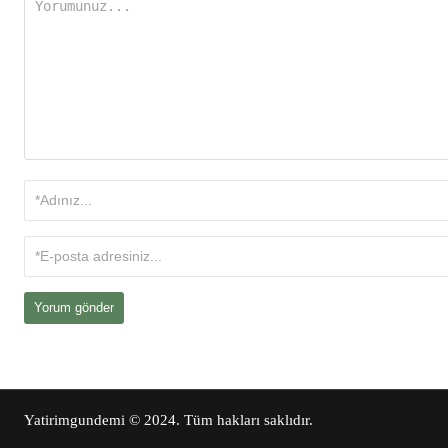
Yatirimgundemi
© 2024. Tüm hakları saklıdır.