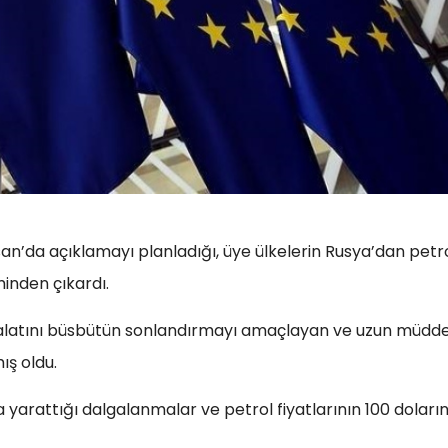
isan’da açıklamayı planladığı, üye ülkelerin Rusya’dan petr
inden çıkardı.
thalatını büsbütün sonlandırmayı amaçlayan ve uzun müdde
ış oldu.
 yarattığı dalgalanmalar ve petrol fiyatlarının 100 doları