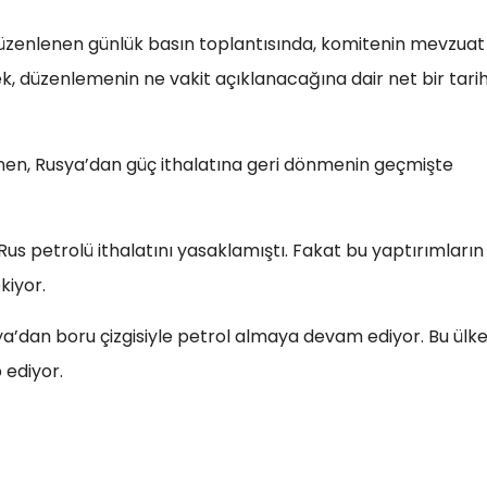
üzenlenen günlük basın toplantısında, komitenin mevzuat
ek, düzenlemenin ne vakit açıklanacağına dair net bir tari
konen, Rusya’dan güç ithalatına geri dönmenin geçmişte
us petrolü ithalatını yasaklamıştı. Fakat bu yaptırımların
kiyor.
’dan boru çizgisiyle petrol almaya devam ediyor. Bu ülke
.​​​​​​​