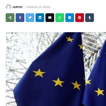
admin
-
Haziran 21, 2026