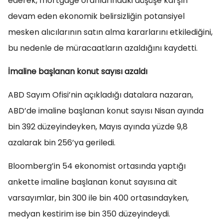
ederek, mortgage oranlarındaki düşüşe karşın
devam eden ekonomik belirsizliğin potansiyel
mesken alıcılarının satın alma kararlarını etkilediğini,
bu nedenle de müracaatların azaldığını kaydetti.
İmaline başlanan konut sayısı azaldı
ABD Sayım Ofisi’nin açıkladığı datalara nazaran,
ABD’de imaline başlanan konut sayısı Nisan ayında
bin 392 düzeyindeyken, Mayıs ayında yüzde 9,8
azalarak bin 256’ya geriledi.
Bloomberg’in 54 ekonomist ortasında yaptığı
ankette imaline başlanan konut sayısına ait
varsayımlar, bin 300 ile bin 400 ortasındayken,
medyan kestirim ise bin 350 düzeyindeydi.