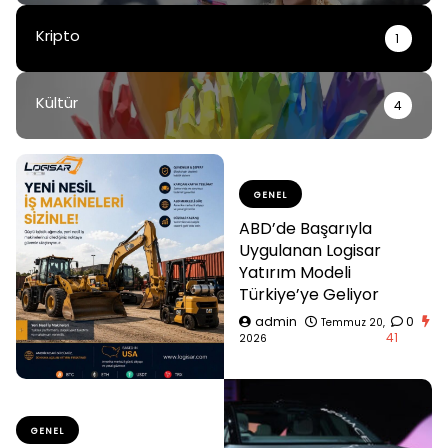
Kripto
1
Kültür
4
GENEL
ABD’de Başarıyla
Uygulanan Logisar
Yatırım Modeli
Türkiye’ye Geliyor
admin
0
Temmuz 20,
41
2026
GENEL