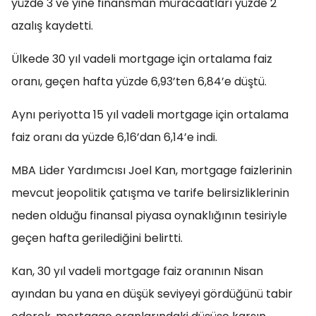
yüzde 3 ve yine finansman müracaatları yüzde 2
azalış kaydetti.
Ülkede 30 yıl vadeli mortgage için ortalama faiz
oranı, geçen hafta yüzde 6,93’ten 6,84’e düştü.
Aynı periyotta 15 yıl vadeli mortgage için ortalama
faiz oranı da yüzde 6,16’dan 6,14’e indi.
MBA Lider Yardımcısı Joel Kan, mortgage faizlerinin
mevcut jeopolitik çatışma ve tarife belirsizliklerinin
neden olduğu finansal piyasa oynaklığının tesiriyle
geçen hafta gerilediğini belirtti.
Kan, 30 yıl vadeli mortgage faiz oranının Nisan
ayından bu yana en düşük seviyeyi gördüğünü tabir