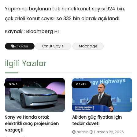
Yapımına başlanan tek haneli konut sayısı 924 bin,
çok aileli konut sayısı ise 332 bin olarak açıklandı.
Kaynak : Bloomberg HT
Konut Sayısı
Mortgage
Etiketler
İlgili Yazılar
GENEL
GENEL
Sony ve Honda ortak
AB’den güç fiyatları için
elektrikli araç projesinden
tedbir daveti
vazgeçti
admin
Haziran 22, 2026