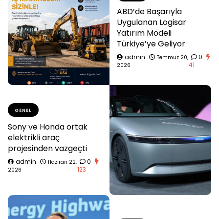
ABD’de Başarıyla
Uygulanan Logisar
Yatırım Modeli
Türkiye’ye Geliyor
admin
0
Temmuz 20,
41
2026
GENEL
Sony ve Honda ortak
elektrikli araç
projesinden vazgeçti
admin
0
Haziran 22,
123
2026