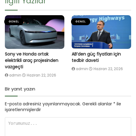
İlgili Yazılar
GENEL
GENEL
Sony ve Honda ortak
AB’den güç fiyatları için
elektrikli araç projesinden
tedbir daveti
vazgeçti
admin
Haziran 22, 2026
admin
Haziran 22, 2026
Bir yanıt yazın
E-posta adresiniz yayınlanmayacak.
Gerekli alanlar
*
ile
işaretlenmişlerdir