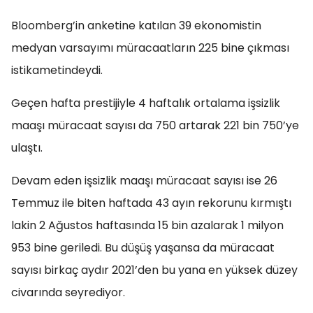
Bloomberg’in anketine katılan 39 ekonomistin
medyan varsayımı müracaatların 225 bine çıkması
istikametindeydi.
Geçen hafta prestijiyle 4 haftalık ortalama işsizlik
maaşı müracaat sayısı da 750 artarak 221 bin 750’ye
ulaştı.
Devam eden işsizlik maaşı müracaat sayısı ise 26
Temmuz ile biten haftada 43 ayın rekorunu kırmıştı
lakin 2 Ağustos haftasında 15 bin azalarak 1 milyon
953 bine geriledi. Bu düşüş yaşansa da müracaat
sayısı birkaç aydır 2021’den bu yana en yüksek düzey
civarında seyrediyor.