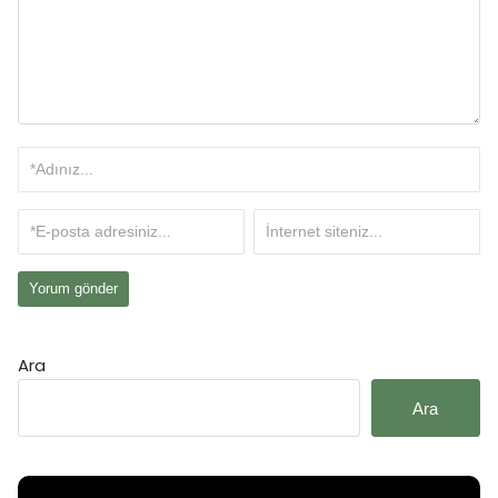
Ara
Ara