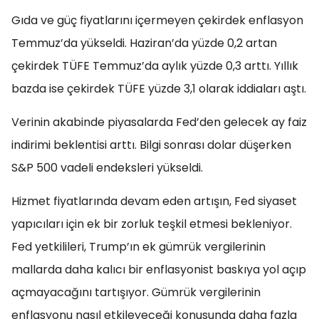
Gıda ve güç fiyatlarını içermeyen çekirdek enflasyon
Temmuz’da yükseldi. Haziran’da yüzde 0,2 artan
çekirdek TÜFE Temmuz’da aylık yüzde 0,3 arttı. Yıllık
bazda ise çekirdek TÜFE yüzde 3,1 olarak iddiaları aştı.
Verinin akabinde piyasalarda Fed’den gelecek ay faiz
indirimi beklentisi arttı. Bilgi sonrası dolar düşerken
S&P 500 vadeli endeksleri yükseldi.
Hizmet fiyatlarında devam eden artışın, Fed siyaset
yapıcıları için ek bir zorluk teşkil etmesi bekleniyor.
Fed yetkilileri, Trump’ın ek gümrük vergilerinin
mallarda daha kalıcı bir enflasyonist baskıya yol açıp
açmayacağını tartışıyor. Gümrük vergilerinin
enflasyonu nasıl etkileyeceği konusunda daha fazla