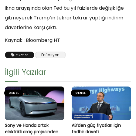
ikna arayışında olan Fed bu yıl faizlerde değişikliğe
gitmeyerek Trump’ın tekrar tekrar yaptığı indirim
davetlerine karşı çıktı.
Kaynak : Bloomberg HT
Enflasyon
Etiketler
İlgili Yazılar
GENEL
GENEL
Sony ve Honda ortak
AB’den güç fiyatları için
elektrikli araç projesinden
tedbir daveti