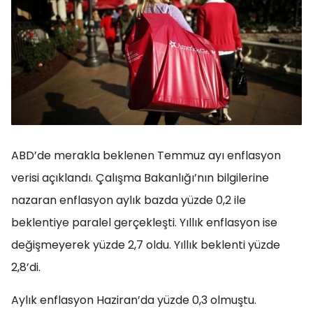
ABD’de merakla beklenen Temmuz ayı enflasyon
verisi açıklandı. Çalışma Bakanlığı’nın bilgilerine
nazaran enflasyon aylık bazda yüzde 0,2 ile
beklentiye paralel gerçekleşti. Yıllık enflasyon ise
değişmeyerek yüzde 2,7 oldu. Yıllık beklenti yüzde
2,8’di.
Aylık enflasyon Haziran’da yüzde 0,3 olmuştu.