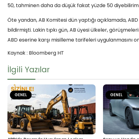
50, tahminen daha da düşük fakat yüzde 50 diyebilirim”
Öte yandan, AB Komitesi dün yaptığı açıklamada, ABD il
bildirmişti. Lakin tıpkı gün, AB üyesi ülkeler, görüşme
ABD eserine karşı misilleme tarifeleri uygulanmasını on
Kaynak : Bloomberg HT
İlgili Yazılar
GENEL
GENEL