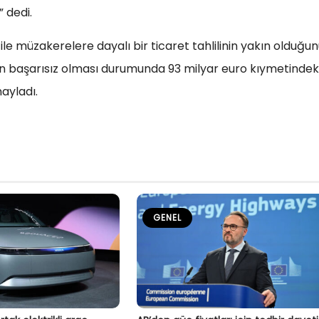
 dedi.
e müzakerelere dayalı bir ticaret tahlilinin yakın olduğu
lerin başarısız olması durumunda 93 milyar euro kıymetindek
ayladı.
GENEL