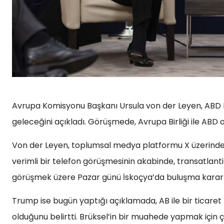
Avrupa Komisyonu Başkanı Ursula von der Leyen, ABD L
geleceğini açıkladı. Görüşmede, Avrupa Birliği ile ABD 
Von der Leyen, toplumsal medya platformu X üzerinden
verimli bir telefon görüşmesinin akabinde, transatlantik 
görüşmek üzere Pazar günü İskoçya’da buluşma kararı al
Trump ise bugün yaptığı açıklamada, AB ile bir ticar
olduğunu belirtti. Brüksel’in bir muahede yapmak için 