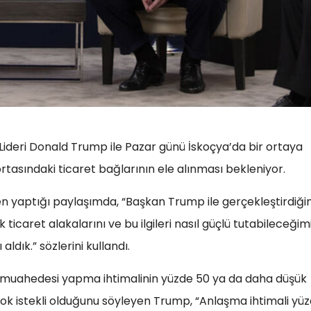
ideri Donald Trump ile Pazar günü İskoçya’da bir ortaya
ortasındaki ticaret bağlarının ele alınması bekleniyor.
 yaptığı paylaşımda, “Başkan Trump ile gerçekleştirdiği
ticaret alakalarını ve bu ilgileri nasıl güçlü tutabileceğimi
dık.” sözlerini kullandı.
et muahedesi yapma ihtimalinin yüzde 50 ya da daha düşük
çok istekli olduğunu söyleyen Trump, “Anlaşma ihtimali yü