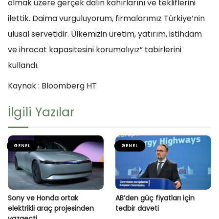
olmak üzere gerçek dalın kahırlarını ve tekliflerini
ilettik. Daima vurguluyorum, firmalarımız Türkiye’nin
ulusal servetidir. Ülkemizin üretim, yatırım, istihdam
ve ihracat kapasitesini korumalıyız” tabirlerini
kullandı.
Kaynak : Bloomberg HT
İlgili Yazılar
GENEL
GENEL
Sony ve Honda ortak
AB’den güç fiyatları için
elektrikli araç projesinden
tedbir daveti
vazgeçti