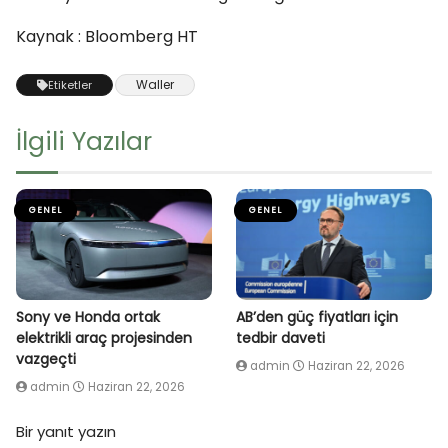
Kaynak : Bloomberg HT
Waller
Etiketler
İlgili Yazılar
GENEL
GENEL
Sony ve Honda ortak
AB’den güç fiyatları için
elektrikli araç projesinden
tedbir daveti
vazgeçti
admin
Haziran 22, 2026
admin
Haziran 22, 2026
Bir yanıt yazın