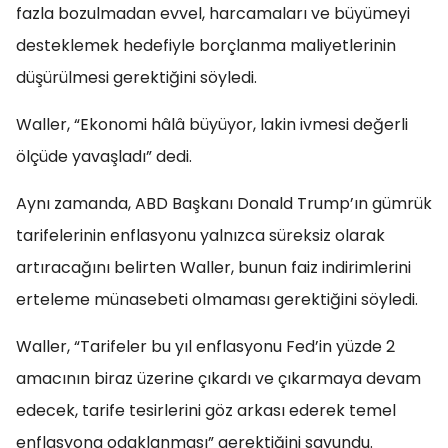
fazla bozulmadan evvel, harcamaları ve büyümeyi
desteklemek hedefiyle borçlanma maliyetlerinin
düşürülmesi gerektiğini söyledi.
Waller, “Ekonomi hâlâ büyüyor, lakin ivmesi değerli
ölçüde yavaşladı” dedi.
Aynı zamanda, ABD Başkanı Donald Trump’ın gümrük
tarifelerinin enflasyonu yalnızca süreksiz olarak
artıracağını belirten Waller, bunun faiz indirimlerini
erteleme münasebeti olmaması gerektiğini söyledi.
Waller, “Tarifeler bu yıl enflasyonu Fed’in yüzde 2
amacının biraz üzerine çıkardı ve çıkarmaya devam
edecek, tarife tesirlerini göz arkası ederek temel
enflasyona odaklanması” gerektiğini savundu.