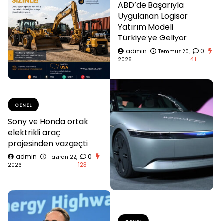
ABD’de Başarıyla
Uygulanan Logisar
Yatırım Modeli
Türkiye’ye Geliyor
admin
0
Temmuz 20,
41
2026
GENEL
Sony ve Honda ortak
elektrikli araç
projesinden vazgeçti
admin
0
Haziran 22,
123
2026