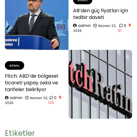
GENEL
AB’den güç fiyatları için
tedbir daveti
admin
0
Haziran 22,
91
2026
GENEL
Fitch: ABD’de bölgesel
ticareti yapay zeka ve
tarifeler belirliyor
admin
0
Haziran 22,
105
2026
Etiketler