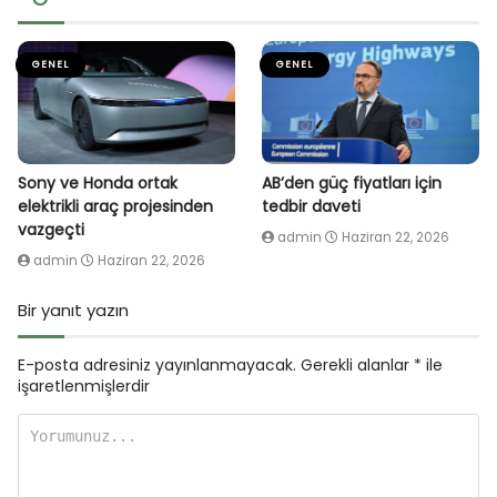
GENEL
GENEL
Sony ve Honda ortak
AB’den güç fiyatları için
elektrikli araç projesinden
tedbir daveti
vazgeçti
admin
Haziran 22, 2026
admin
Haziran 22, 2026
Bir yanıt yazın
E-posta adresiniz yayınlanmayacak.
Gerekli alanlar
*
ile
işaretlenmişlerdir