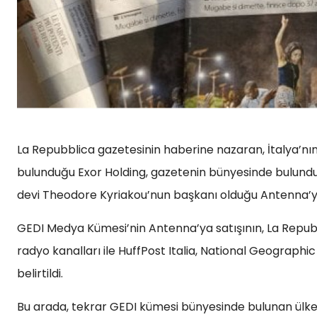
La Repubblica gazetesinin haberine nazaran, İtalya’nın 
bulunduğu Exor Holding, gazetenin bünyesinde bulundu
devi Theodore Kyriakou’nun başkanı olduğu Antenna’ya
GEDI Medya Kümesi’nin Antenna’ya satışının, La Repubbl
radyo kanalları ile HuffPost Italia, National Geographic
belirtildi.
Bu arada, tekrar GEDI kümesi bünyesinde bulunan ülken