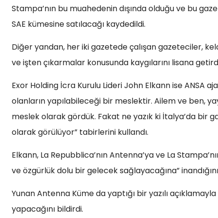
Stampa’nın bu muahedenin dışında olduğu ve bu gaze
SAE kümesine satılacağı kaydedildi.
Diğer yandan, her iki gazetede çalışan gazeteciler, ke
ve işten çıkarmalar konusunda kaygılarını lisana getirdi
Exor Holding İcra Kurulu Lideri John Elkann ise ANSA ajan
olanların yapılabileceği bir meslektir. Ailem ve ben, y
meslek olarak gördük. Fakat ne yazık ki İtalya’da bir g
olarak görülüyor” tabirlerini kullandı.
Elkann, La Repubblica’nın Antenna’ya ve La Stampa’nın d
ve özgürlük dolu bir gelecek sağlayacağına” inandığını 
Yunan Antenna Küme da yaptığı bir yazılı açıklamayla 
yapacağını bildirdi.