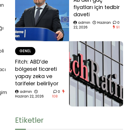
an
fiyatları için tedbir
daveti
admin
Haziran
0
ğı
22, 2026
91
li
GENEL
Fitch: ABD’de
bölgesel ticareti
acı
yapay zeka ve
tarifeler belirliyor
admin
0
işim
Haziran 22, 2026
108
Etiketler