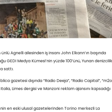
ünlü Agnelli ailesinden iş insanı John Elkann’ın başında
ğu GEDI Medya Kümesi’nin yüzde 100’ünü, Yunan denizcili
 sattı.
ica gazetesi dışında “Radio Deeja”, “Radio Capital”, “m2o
 Italia, Limes dergisi ve Manzoni reklam ajansını kapsadığı
in en eski ulusal gazetelerinden Torino merkezli La