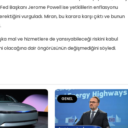
ed Başkanı Jerome Powell ise yetkililerin enflasyonu
ktiğini vurguladı. Miran, bu karara karşı çıktı ve bunun
.
ka mal ve hizmetlere de yansıyabileceği riskini kabul
rimi olacağına dair öngörüsünün değişmediğini söyledi.
GENEL