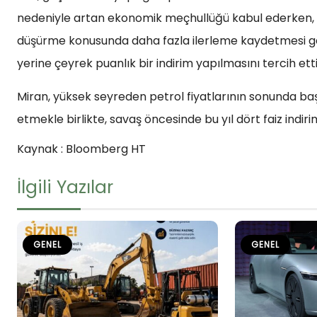
nedeniyle artan ekonomik meçhullüğü kabul ederken, F
düşürme konusunda daha fazla ilerleme kaydetmesi gere
yerine çeyrek puanlık bir indirim yapılmasını tercih etti
Miran, yüksek seyreden petrol fiyatlarının sonunda baş
etmekle birlikte, savaş öncesinde bu yıl dört faiz indi
Kaynak : Bloomberg HT
İlgili Yazılar
GENEL
GENEL