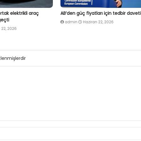
tak elektrikli araç
AB’den güç fiyatları için tedbir daveti
eçti
admin
Haziran 22, 2026
 22, 2026
tlenmişlerdir