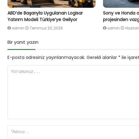
ABD’de Başarıyla Uygulanan Logisar
Sony ve Honda or
Yatırım Modeli Türkiye’ye Geliyor
projesinden vazg
admin
Temmuz 20, 2026
admin
Haziran
Bir yanıt yazın
E-posta adresiniz yayınlanmayacak.
Gerekli alanlar
*
ile işare