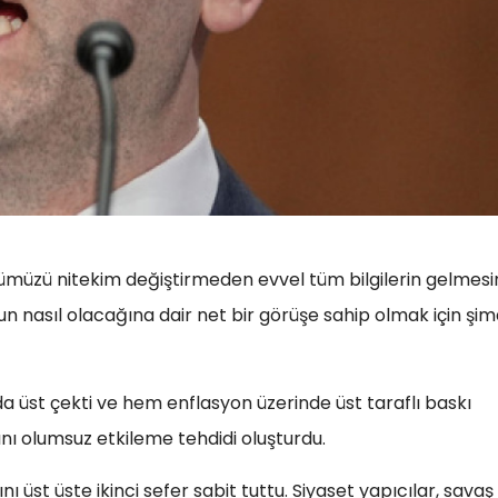
müzü nitekim değiştirmeden evvel tüm bilgilerin gelmesi
n nasıl olacağına dair net bir görüşe sahip olmak için şim
a üst çekti ve hem enflasyon üzerinde üst taraflı baskı
 olumsuz etkileme tehdidi oluşturdu.
 üst üste ikinci sefer sabit tuttu. Siyaset yapıcılar, savaş