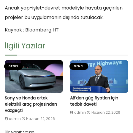
Ancak yap-işlet-devret modeliyle hayata geçirilen
projeler bu uygulamanın dışında tutulacak.
Kaynak : Bloomberg HT
İlgili Yazılar
GENEL
GENEL
Sony ve Honda ortak
AB’den güç fiyatları için
elektrikli araç projesinden
tedbir daveti
vazgeçti
admin
Haziran 22, 2026
admin
Haziran 22, 2026
Bir yanıt yazın